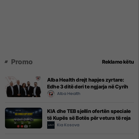
Promo
Reklamo këtu
Alba Health drejt hapjes zyrtare:
Edhe 3 ditë deri te ngjarja në Cyrih
Alba Health
KIA dhe TEB sjellin ofertën speciale
të Kupës së Botës për vetura të reja
Kia Kosova