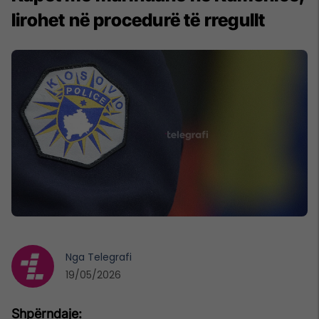
lirohet në procedurë të rregullt
Nga
Telegrafi
19/05/2026