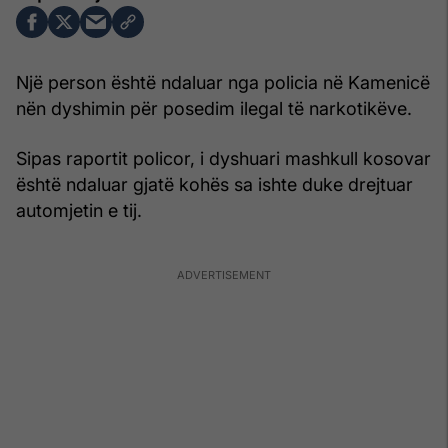
Një person është ndaluar nga policia në Kamenicë
nën dyshimin për posedim ilegal të narkotikëve.
Sipas raportit policor, i dyshuari mashkull kosovar
është ndaluar gjatë kohës sa ishte duke drejtuar
automjetin e tij.