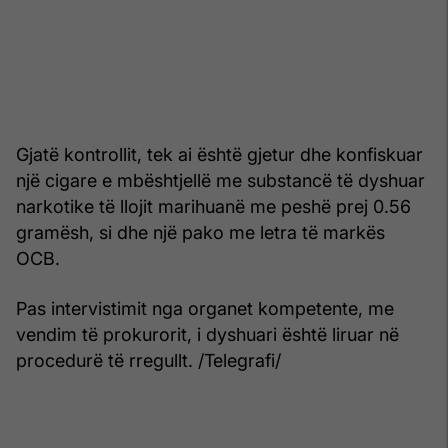
Gjatë kontrollit, tek ai është gjetur dhe konfiskuar
një cigare e mbështjellë me substancë të dyshuar
narkotike të llojit marihuanë me peshë prej 0.56
gramësh, si dhe një pako me letra të markës
OCB.
Pas intervistimit nga organet kompetente, me
vendim të prokurorit, i dyshuari është liruar në
procedurë të rregullt. /Telegrafi/