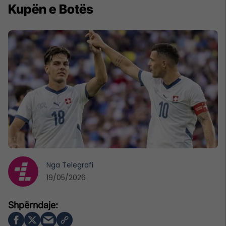
Kupën e Botës
Nga
Telegrafi
19/05/2026