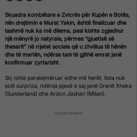
Skuadra kombëtare e Zvicrës për Kupën e Botës,
nën drejtimin e Murat Yakin, është finalizuar dhe
tashmë nuk ka më dilema, pasi kishte zgjedhur
një mënyrë jo natyrale, përmes “gjuetisë së
thesarit” në rrjetet sociale që u zhvillua të hënën
dhe të martën, ndërsa tani të gjithë emrat janë
konfirmuar zyrtarisht.
Siç ishte paralajmëruar edhe më herët, lista nuk
solli surpriza, ndërsa pjesë e saj janë Granit Xhaka
(Sunderland) dhe Ardon Jashari (Milan).