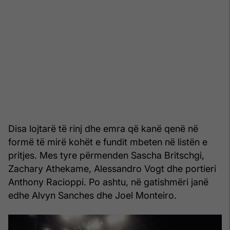
Disa lojtarë të rinj dhe emra që kanë qenë në
formë të mirë kohët e fundit mbeten në listën e
pritjes. Mes tyre përmenden Sascha Britschgi,
Zachary Athekame, Alessandro Vogt dhe portieri
Anthony Racioppi. Po ashtu, në gatishmëri janë
edhe Alvyn Sanches dhe Joel Monteiro.