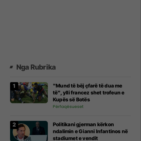
Nga Rubrika
"Mund të bëj çfarë të dua me
të", ylli francez shet trofeun e
Kupës së Botës
Përfaqësueset
Politikani gjerman kërkon
ndalimin e Gianni Infantinos në
stadiumet e vendit