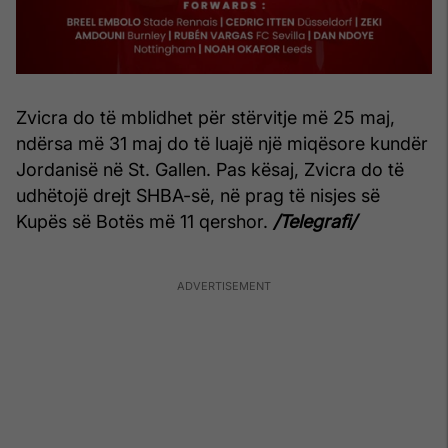
Zvicra do të mblidhet për stërvitje më 25 maj,
ndërsa më 31 maj do të luajë një miqësore kundër
Jordanisë në St. Gallen. Pas kësaj, Zvicra do të
udhëtojë drejt SHBA-së, në prag të nisjes së
Kupës së Botës më 11 qershor.
/Telegrafi/