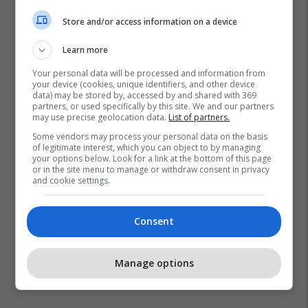
Store and/or access information on a device
Learn more
Your personal data will be processed and information from
your device (cookies, unique identifiers, and other device
data) may be stored by, accessed by and shared with 369
partners, or used specifically by this site. We and our partners
may use precise geolocation data.
List of partners.
Some vendors may process your personal data on the basis
of legitimate interest, which you can object to by managing
your options below. Look for a link at the bottom of this page
or in the site menu to manage or withdraw consent in privacy
and cookie settings.
Consent
Manage options