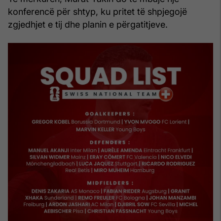
konferencë për shtyp, ku pritet të shpjegojë
zgjedhjet e tij dhe planin e përgatitjeve.