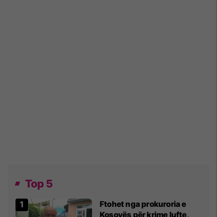
Top 5
Ftohet nga prokuroria e
Kosovës për krime lufte,