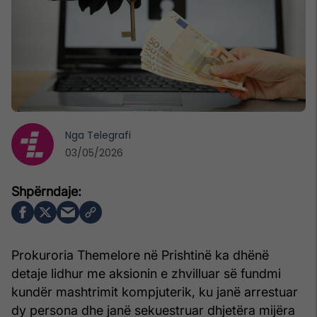
Nga
Telegrafi
03/05/2026
Prokuroria Themelore në Prishtinë ka dhënë
detaje lidhur me aksionin e zhvilluar së fundmi
kundër mashtrimit kompjuterik, ku janë arrestuar
dy persona dhe janë sekuestruar dhjetëra mijëra