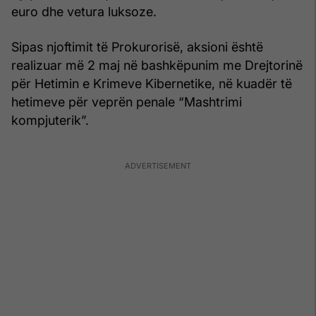
euro dhe vetura luksoze.
Sipas njoftimit të Prokurorisë, aksioni është
realizuar më 2 maj në bashkëpunim me Drejtorinë
për Hetimin e Krimeve Kibernetike, në kuadër të
hetimeve për veprën penale “Mashtrimi
kompjuterik”.