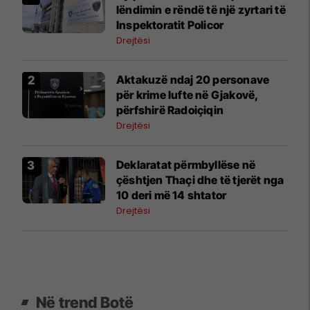
lëndimin e rëndë të një zyrtari të
Inspektoratit Policor
Drejtësi
Aktakuzë ndaj 20 personave
për krime lufte në Gjakovë,
përfshirë Radoiçiqin
Drejtësi
Deklaratat përmbyllëse në
çështjen Thaçi dhe të tjerët nga
10 deri më 14 shtator
Drejtësi
Në trend Botë