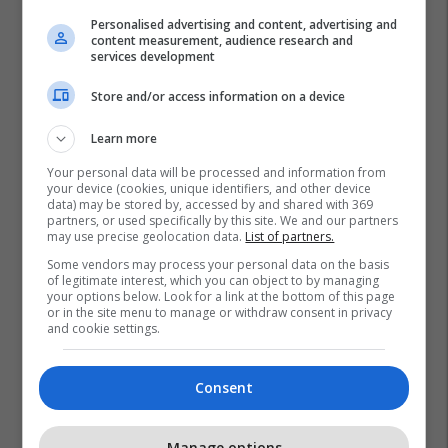
Personalised advertising and content, advertising and
content measurement, audience research and
services development
Store and/or access information on a device
Learn more
Your personal data will be processed and information from
your device (cookies, unique identifiers, and other device
data) may be stored by, accessed by and shared with 369
partners, or used specifically by this site. We and our partners
may use precise geolocation data.
List of partners.
Some vendors may process your personal data on the basis
of legitimate interest, which you can object to by managing
your options below. Look for a link at the bottom of this page
or in the site menu to manage or withdraw consent in privacy
and cookie settings.
Consent
Manage options