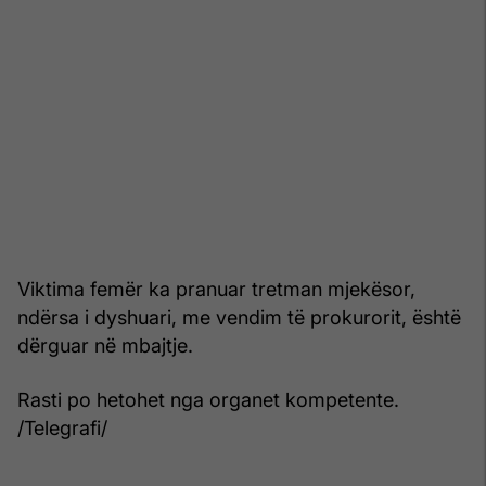
Viktima femër ka pranuar tretman mjekësor,
ndërsa i dyshuari, me vendim të prokurorit, është
dërguar në mbajtje.
Rasti po hetohet nga organet kompetente.
/Telegrafi/