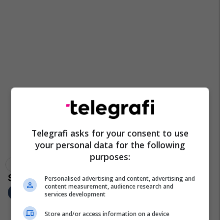
Telegrafi asks for your consent to use
your personal data for the following
purposes:
Dhunë Në Familje
Fushë Kosovë
Dhune Ne Familje
Personalised advertising and content, advertising and
content measurement, audience research and
services development
Store and/or access information on a device