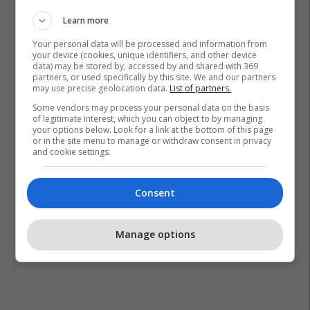
Learn more
Your personal data will be processed and information from
your device (cookies, unique identifiers, and other device
data) may be stored by, accessed by and shared with 369
partners, or used specifically by this site. We and our partners
may use precise geolocation data.
List of partners.
Some vendors may process your personal data on the basis
of legitimate interest, which you can object to by managing
your options below. Look for a link at the bottom of this page
or in the site menu to manage or withdraw consent in privacy
and cookie settings.
Consent
Manage options