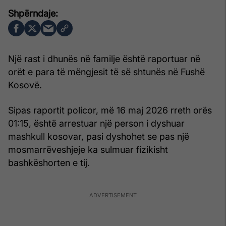
Një rast i dhunës në familje është raportuar në
orët e para të mëngjesit të së shtunës në Fushë
Kosovë.
Sipas raportit policor, më 16 maj 2026 rreth orës
01:15, është arrestuar një person i dyshuar
mashkull kosovar, pasi dyshohet se pas një
mosmarrëveshjeje ka sulmuar fizikisht
bashkëshorten e tij.