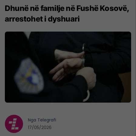
Dhunë në familje në Fushë Kosovë,
arrestohet i dyshuari
Nga
Telegrafi
17/05/2026