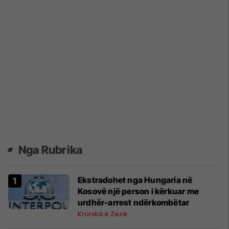
Nga Rubrika
Ekstradohet nga Hungaria në
Kosovë një person i kërkuar me
urdhër-arrest ndërkombëtar
Kronika e Zezë