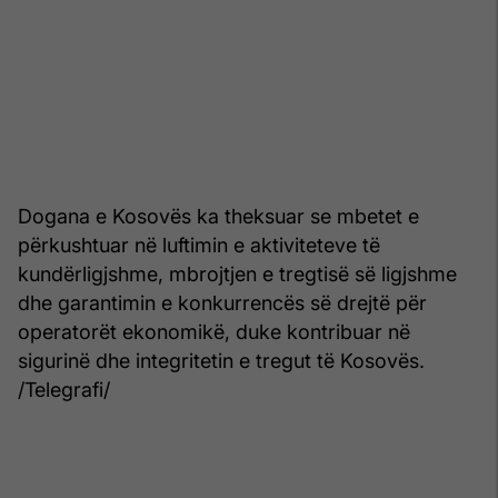
Dogana e Kosovës ka theksuar se mbetet e
përkushtuar në luftimin e aktiviteteve të
kundërligjshme, mbrojtjen e tregtisë së ligjshme
dhe garantimin e konkurrencës së drejtë për
operatorët ekonomikë, duke kontribuar në
sigurinë dhe integritetin e tregut të Kosovës.
/Telegrafi/