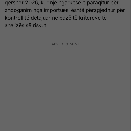
qershor 2026, kur një ngarkesë e paraqitur për
zhdoganim nga importuesi është përzgjedhur për
kontroll të detajuar në bazë të kritereve të
analizës së riskut.