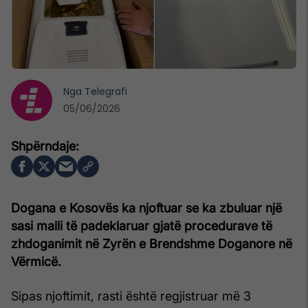
Nga
Telegrafi
05/06/2026
Dogana e Kosovës ka njoftuar se ka zbuluar një
sasi malli të padeklaruar gjatë procedurave të
zhdoganimit në Zyrën e Brendshme Doganore në
Vërmicë.
Sipas njoftimit, rasti është regjistruar më 3