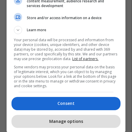
content measurement, audience research and
services development
Store and/or access information on a device
Learn more
Your personal data will be processed and information from
your device (cookies, unique identifiers, and other device
data) may be stored by, accessed by and shared with 369
partners, or used specifically by this site. We and our partners
may use precise geolocation data.
List of partners.
Some vendors may process your personal data on the basis
of legitimate interest, which you can object to by managing
your options below. Look for a link at the bottom of this page
or in the site menu to manage or withdraw consent in privacy
and cookie settings.
Consent
Manage options