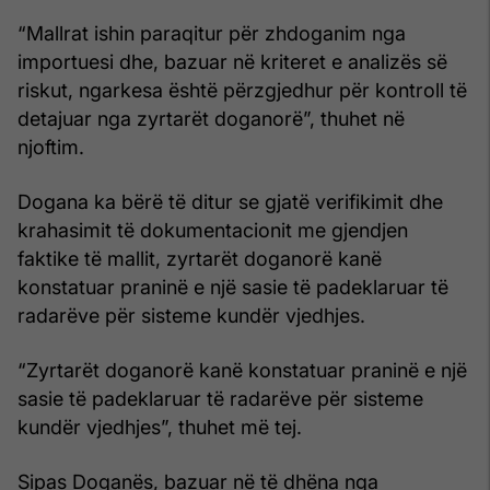
“Mallrat ishin paraqitur për zhdoganim nga
importuesi dhe, bazuar në kriteret e analizës së
riskut, ngarkesa është përzgjedhur për kontroll të
detajuar nga zyrtarët doganorë”, thuhet në
njoftim.
Dogana ka bërë të ditur se gjatë verifikimit dhe
krahasimit të dokumentacionit me gjendjen
faktike të mallit, zyrtarët doganorë kanë
konstatuar praninë e një sasie të padeklaruar të
radarëve për sisteme kundër vjedhjes.
“Zyrtarët doganorë kanë konstatuar praninë e një
sasie të padeklaruar të radarëve për sisteme
kundër vjedhjes”, thuhet më tej.
Sipas Doganës, bazuar në të dhëna nga