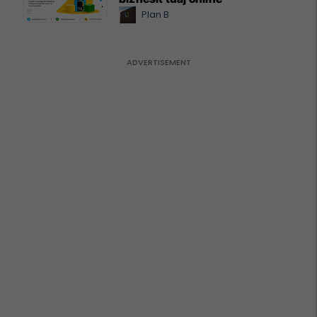
Plan B