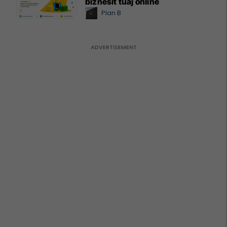
biznesit tuaj online
Plan B