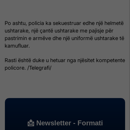
Po ashtu, policia ka sekuestruar edhe një helmetë
ushtarake, një çantë ushtarake me pajisje për
pastrimin e armëve dhe një uniformë ushtarake të
kamufluar.
Rasti është duke u hetuar nga njësitet kompetente
policore. /Telegrafi/