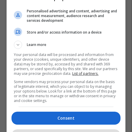
Personalised advertising and content, advertising and
content measurement, audience research and
services development
Store and/or access information on a device
Learn more
Your personal data will be processed and information from
your device (cookies, unique identifiers, and other device
data) may be stored by, accessed by and shared with 369
partners, or used specifically by this site. We and our partners
may use precise geolocation data.
List of partners.
Some vendors may process your personal data on the basis
of legitimate interest, which you can object to by managing
your options below. Look for a link at the bottom of this page
or in the site menu to manage or withdraw consent in privacy
and cookie settings.
Consent