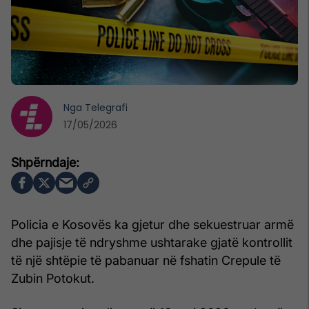
Nga
Telegrafi
17/05/2026
Policia e Kosovës ka gjetur dhe sekuestruar armë
dhe pajisje të ndryshme ushtarake gjatë kontrollit
të një shtëpie të pabanuar në fshatin Crepule të
Zubin Potokut.