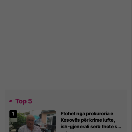
Top 5
Ftohet nga prokuroria e
Kosovës për krime lufte,
ish-gjenerali serb thotë se