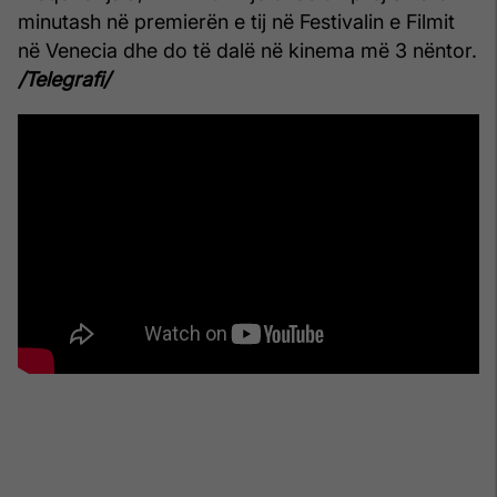
minutash në premierën e tij në Festivalin e Filmit
në Venecia dhe do të dalë në kinema më 3 nëntor.
/Telegrafi/