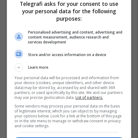
Telegrafi asks for your consent to use
your personal data for the following
purposes:
Personalised advertising and content, advertising and
content measurement, audience research and
services development
Store and/or access information on a device
Learn more
Your personal data will be processed and information from
your device (cookies, unique identifiers, and other device
data) may be stored by, accessed by and shared with 369
partners, or used specifically by this site. We and our partners
may use precise geolocation data.
List of partners.
Some vendors may process your personal data on the basis
of legitimate interest, which you can object to by managing
your options below. Look for a link at the bottom of this page
or in the site menu to manage or withdraw consent in privacy
and cookie settings.