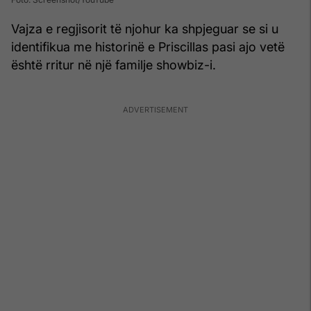
Vajza e regjisorit të njohur ka shpjeguar se si u
identifikua me historinë e Priscillas pasi ajo vetë
është rritur në një familje showbiz-i.