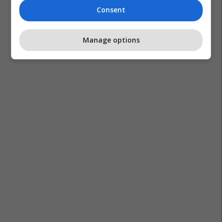
Consent
Manage options