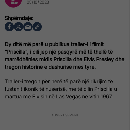
05/10/2023
Dy ditë më parë u publikua trailer-i i filmit
“Priscilla”, i cili jep një pasqyrë më të thellë të
marrëdhënies midis Priscilla dhe Elvis Presley dhe
tregon historinë e dashurisë mes tyre.
Trailer-i tregon për herë të parë një rikrijim të
fustanit ikonik të nusërisë, me të cilin Priscilla u
martua me Elvisin në Las Vegas në vitin 1967.