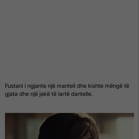
Fustani i ngjante një manteli dhe kishte mëngë të
gjata dhe një jakë të lartë dantelle.