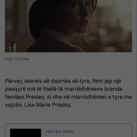
Foto: YouTube
Përveç skenës së dasmës së tyre, filmi jep një
pasqyrë më të thellë të marrëdhënieve brenda
familjes Presley, si dhe në marrëdhënien e tyre me
vajzën, Lisa Marie Presley.