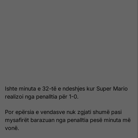
Ishte minuta e 32-të e ndeshjes kur Super Mario
realizoi nga penalltia për 1-0.
Por epërsia e vendasve nuk zgjati shumë pasi
mysafirët barazuan nga penalltia pesë minuta më
vonë.