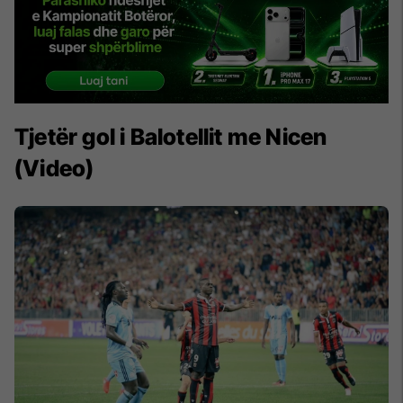
Tjetër gol i Balotellit me Nicen
(Video)