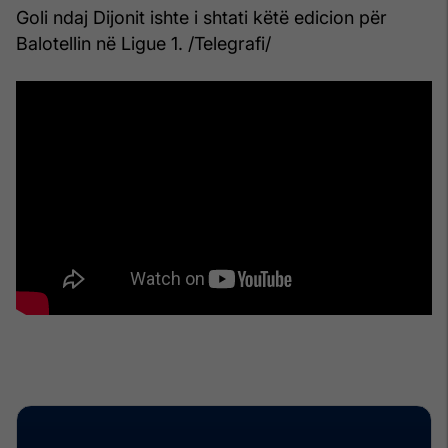
Goli ndaj Dijonit ishte i shtati këtë edicion për
Balotellin në Ligue 1. /Telegrafi/