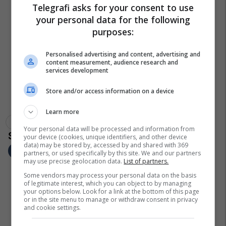
Telegrafi asks for your consent to use
your personal data for the following
purposes:
Personalised advertising and content, advertising and
content measurement, audience research and
services development
Store and/or access information on a device
Learn more
Nice
Mario Balotelli
Ligue 1
Your personal data will be processed and information from
your device (cookies, unique identifiers, and other device
data) may be stored by, accessed by and shared with 369
partners, or used specifically by this site. We and our partners
may use precise geolocation data.
List of partners.
Some vendors may process your personal data on the basis
of legitimate interest, which you can object to by managing
your options below. Look for a link at the bottom of this page
or in the site menu to manage or withdraw consent in privacy
and cookie settings.