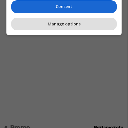
Consent
Manage options
Promo
Reklamo këtu