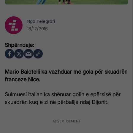
Nga
Telegrafi
18/12/2016
Mario Balotelli ka vazhduar me gola për skuadrën
franceze Nice.
Sulmuesi italian ka shënuar golin e epërsisë për
skuadrën kuq e zi në përballje ndaj Dijonit.