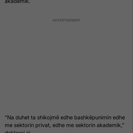
akademik.
“Na duhet ta shikojmë edhe bashkëpunimin edhe
me sektorin privat, edhe me sektorin akademik,”
deklaroi ai.