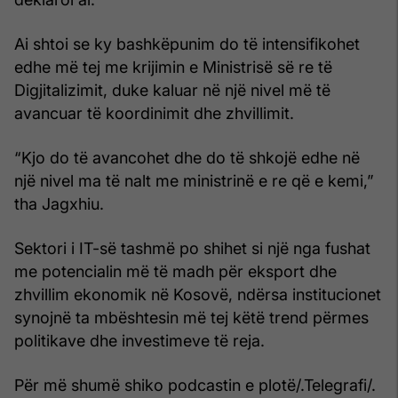
Ai shtoi se ky bashkëpunim do të intensifikohet
edhe më tej me krijimin e Ministrisë së re të
Digjitalizimit, duke kaluar në një nivel më të
avancuar të koordinimit dhe zhvillimit.
“Kjo do të avancohet dhe do të shkojë edhe në
një nivel ma të nalt me ministrinë e re që e kemi,”
tha Jagxhiu.
Sektori i IT-së tashmë po shihet si një nga fushat
me potencialin më të madh për eksport dhe
zhvillim ekonomik në Kosovë, ndërsa institucionet
synojnë ta mbështesin më tej këtë trend përmes
politikave dhe investimeve të reja.
Për më shumë shiko podcastin e plotë/.Telegrafi/.