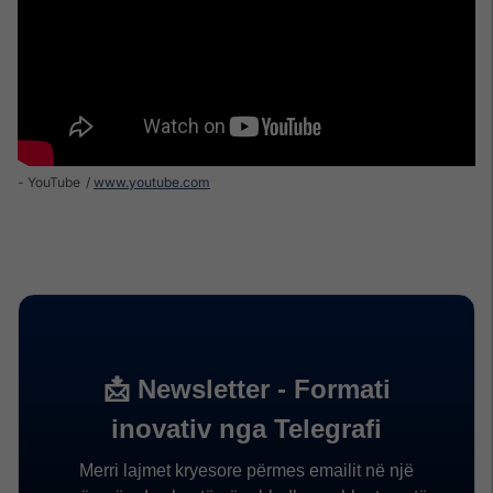
- YouTube
www.youtube.com