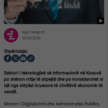
Nga
Telegrafi
31/03/2026
Sektori i teknologjisë së informacionit në Kosovë
po shënon rritje të shpejtë dhe po konsiderohet si
një nga shtyllat kryesore të zhvillimit ekonomik të
vendit.
Ministri i Digjitalizimit dhe Administratës Publike,