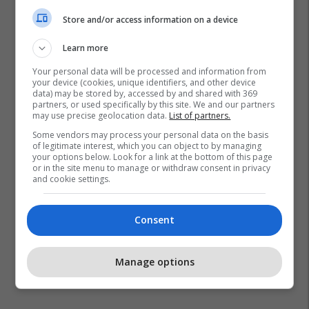
Store and/or access information on a device
Learn more
Your personal data will be processed and information from
your device (cookies, unique identifiers, and other device
data) may be stored by, accessed by and shared with 369
partners, or used specifically by this site. We and our partners
may use precise geolocation data.
List of partners.
Some vendors may process your personal data on the basis
of legitimate interest, which you can object to by managing
your options below. Look for a link at the bottom of this page
or in the site menu to manage or withdraw consent in privacy
and cookie settings.
Consent
Manage options