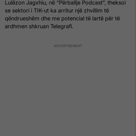
Lulëzon Jagxhiu, në “Përballje Podcast”, theksoi
se sektori i TIK-ut ka arritur një zhvillim të
qëndrueshëm dhe me potencial të lartë për të
ardhmen shkruan Telegrafi.