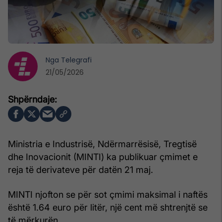
Nga
Telegrafi
21/05/2026
Ministria e Industrisë, Ndërmarrësisë, Tregtisë
dhe Inovacionit (MINTI) ka publikuar çmimet e
reja të derivateve për datën 21 maj.
MINTI njofton se për sot çmimi maksimal i naftës
është 1.64 euro për litër, një cent më shtrenjtë se
të mërkurën.