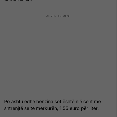
Po ashtu edhe benzina sot është një cent më
shtrenjtë se të mërkurën, 1.55 euro për litër.