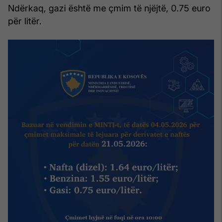
Ndërkaq, gazi është me çmim të njëjtë, 0.75 euro
për litër.