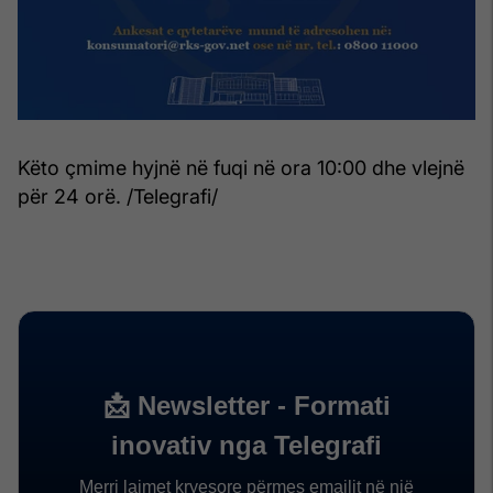
Këto çmime hyjnë në fuqi në ora 10:00 dhe vlejnë
për 24 orë. /Telegrafi/