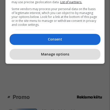
may use precise geolocation data.
List of partners.
Some vendors may process your personal data on the basis
of legitimate interest, which you can object to by managing
your options below. Look for a link at the bottom of this page
or in the site menu to manage or withdraw consent in privacy
and cookie settings.
Consent
Manage options
Promo
Reklamo këtu