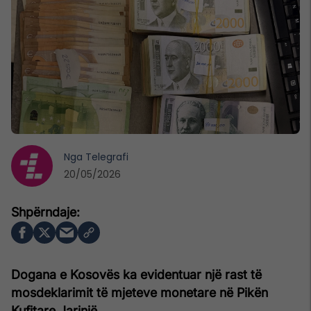
Nga
Telegrafi
20/05/2026
Dogana e Kosovës ka evidentuar një rast të
mosdeklarimit të mjeteve monetare në Pikën
Kufitare Jarinjë.