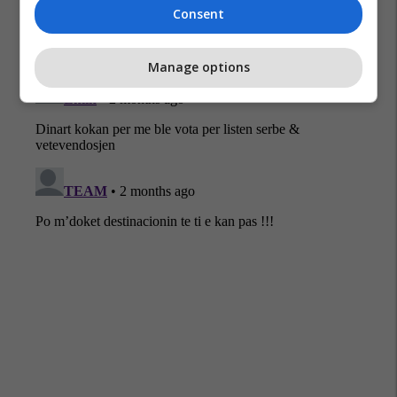
Consent
Manage options