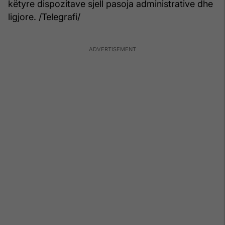
këtyre dispozitave sjell pasoja administrative dhe
ligjore. /Telegrafi/