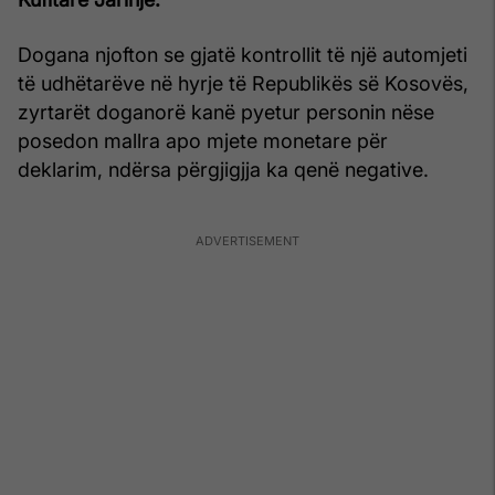
Dogana njofton se gjatë kontrollit të një automjeti
të udhëtarëve në hyrje të Republikës së Kosovës,
zyrtarët doganorë kanë pyetur personin nëse
posedon mallra apo mjete monetare për
deklarim, ndërsa përgjigjja ka qenë negative.