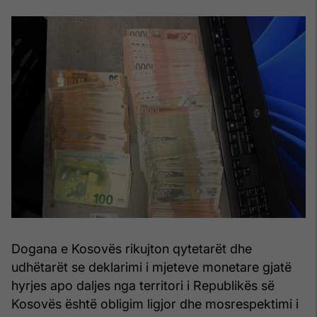
Dogana e Kosovës rikujton qytetarët dhe
udhëtarët se deklarimi i mjeteve monetare gjatë
hyrjes apo daljes nga territori i Republikës së
Kosovës është obligim ligjor dhe mosrespektimi i