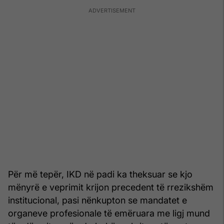
Për më tepër, IKD në padi ka theksuar se kjo
mënyrë e veprimit krijon precedent të rrezikshëm
institucional, pasi nënkupton se mandatet e
organeve profesionale të emëruara me ligj mund