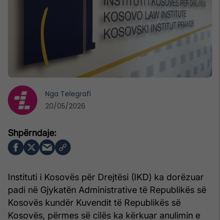
Nga
Telegrafi
20/05/2026
Instituti i Kosovës për Drejtësi (IKD) ka dorëzuar
padi në Gjykatën Administrative të Republikës së
Kosovës kundër Kuvendit të Republikës së
Kosovës, përmes së cilës ka kërkuar anulimin e