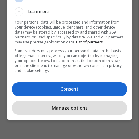
Learn more
Your personal data will be processed and information from
your device (cookies, unique identifiers, and other device
data) may be stored by, accessed by and shared with 369
partners, or used specifically by this site. We and our partners
may use precise geolocation data.
List of partners.
Some vendors may process your personal data on the basis
of legitimate interest, which you can object to by managing
your options below. Look for a link at the bottom of this page
or in the site menu to manage or withdraw consent in privacy
and cookie settings.
Consent
Manage options