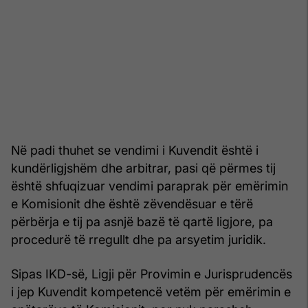
Në padi thuhet se vendimi i Kuvendit është i
kundërligjshëm dhe arbitrar, pasi që përmes tij
është shfuqizuar vendimi paraprak për emërimin
e Komisionit dhe është zëvendësuar e tërë
përbërja e tij pa asnjë bazë të qartë ligjore, pa
procedurë të rregullt dhe pa arsyetim juridik.
Sipas IKD-së, Ligji për Provimin e Jurisprudencës
i jep Kuvendit kompetencë vetëm për emërimin e