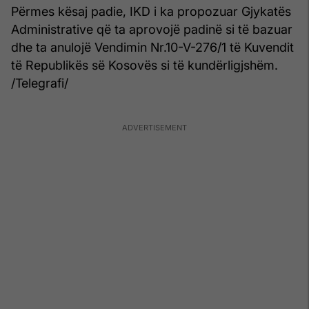
Përmes kësaj padie, IKD i ka propozuar Gjykatës
Administrative që ta aprovojë padinë si të bazuar
dhe ta anulojë Vendimin Nr.10-V-276/1 të Kuvendit
të Republikës së Kosovës si të kundërligjshëm.
/Telegrafi/