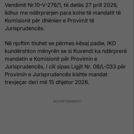
Vendimit Nr.10-V-276/1, të datës 27 prill 2026,
lidhur me ndërprerjen para kohe të mandatit të
Komisionit për dhënien e Provimit të
Jurisprudencës.
Në njoftim thuhet se përmes kësaj padie, IKD
kundërshton mënyrën se si Kuvendi ka ndërprerë
mandatin e Komisionit për Provimin e
Jurisprudencës, i cili sipas Ligjit Nr. 08/L-033 për
Provimin e Jurisprudencës kishte mandat
trevjeçar deri më 15 dhjetor 2026.