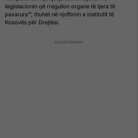
legjislacionin që rregullon organe të tjera të
pavarura’”, thuhet në njoftimin e Institutit të
Kosovës për Drejtësi.