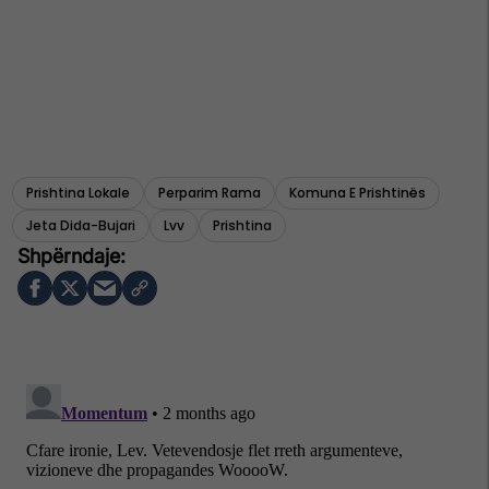
Prishtina Lokale
Perparim Rama
Komuna E Prishtinës
Jeta Dida-Bujari
Lvv
Prishtina