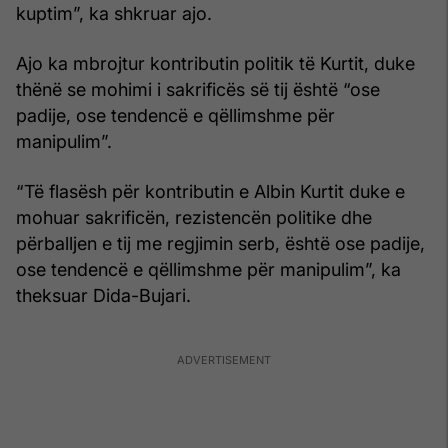
kuptim”, ka shkruar ajo.
Ajo ka mbrojtur kontributin politik të Kurtit, duke
thënë se mohimi i sakrificës së tij është “ose
padije, ose tendencë e qëllimshme për
manipulim”.
“Të flasësh për kontributin e Albin Kurtit duke e
mohuar sakrificën, rezistencën politike dhe
përballjen e tij me regjimin serb, është ose padije,
ose tendencë e qëllimshme për manipulim”, ka
theksuar Dida-Bujari.