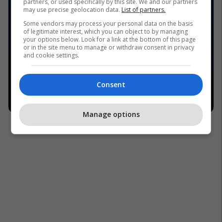
partners, or used specifically by this site. We and our partners
may use precise geolocation data.
List of partners.
Some vendors may process your personal data on the basis
of legitimate interest, which you can object to by managing
your options below. Look for a link at the bottom of this page
or in the site menu to manage or withdraw consent in privacy
and cookie settings.
Consent
Manage options