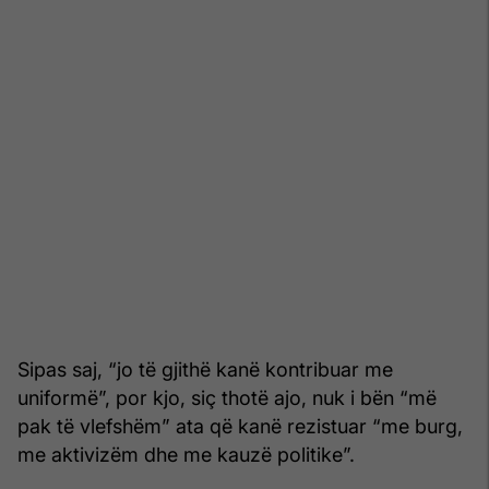
Sipas saj, “jo të gjithë kanë kontribuar me
uniformë”, por kjo, siç thotë ajo, nuk i bën “më
pak të vlefshëm” ata që kanë rezistuar “me burg,
me aktivizëm dhe me kauzë politike”.