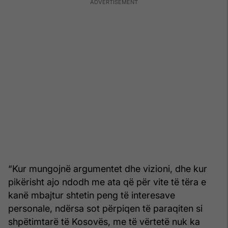
“Kur mungojnë argumentet dhe vizioni, dhe kur
pikërisht ajo ndodh me ata që për vite të tëra e
kanë mbajtur shtetin peng të interesave
personale, ndërsa sot përpiqen të paraqiten si
shpëtimtarë të Kosovës, me të vërtetë nuk ka