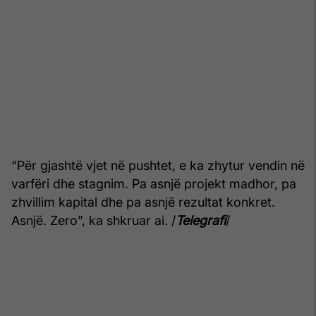
“Për gjashtë vjet në pushtet, e ka zhytur vendin në
varfëri dhe stagnim. Pa asnjë projekt madhor, pa
zhvillim kapital dhe pa asnjë rezultat konkret.
Asnjë. Zero”, ka shkruar ai. /
Telegrafi
/