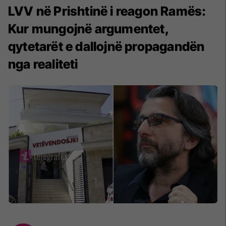
LVV në Prishtinë i reagon Ramës:
Kur mungojnë argumentet,
qytetarët e dallojnë propagandën
nga realiteti