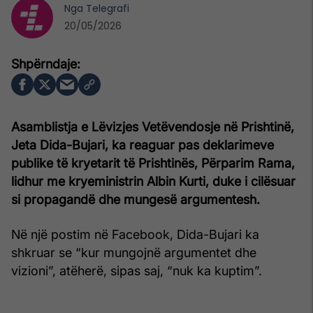
Nga
Telegrafi
20/05/2026
Asamblistja e Lëvizjes Vetëvendosje në Prishtinë,
Jeta Dida-Bujari, ka reaguar pas deklarimeve
publike të kryetarit të Prishtinës, Përparim Rama,
lidhur me kryeministrin Albin Kurti, duke i cilësuar
si propagandë dhe mungesë argumentesh.
Në një postim në Facebook, Dida-Bujari ka
shkruar se “kur mungojnë argumentet dhe
vizioni”, atëherë, sipas saj, “nuk ka kuptim”.