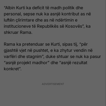
“Albin Kurti ka deficit të madh politik dhe
personal, sepse nuk ka asnjë kontribut as në
luftën çlirimtare dhe as në ndërtimin e
institucioneve të Republikës së Kosovës”, ka
shkruar Rama.
Rama ka pretenduar se Kurti, sipas tij, “për
gjashtë vjet në pushtet, e ka zhytur vendin në
varfëri dhe stagnim”, duke shtuar se nuk ka pasur
“asnjë projekt madhor” dhe “asnjë rezultat
konkret”.