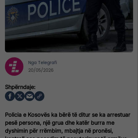
Nga
Telegrafi
20/05/2026
Policia e Kosovës ka bërë të ditur se ka arrestuar
pesë persona, një grua dhe katër burra me
dyshimin për rrëmbim, mbajtja në pronësi,