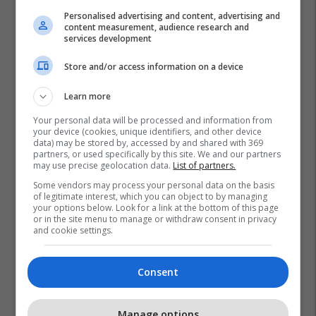
Personalised advertising and content, advertising and
content measurement, audience research and
services development
Store and/or access information on a device
Learn more
Your personal data will be processed and information from
your device (cookies, unique identifiers, and other device
data) may be stored by, accessed by and shared with 369
partners, or used specifically by this site. We and our partners
may use precise geolocation data.
List of partners.
Some vendors may process your personal data on the basis
of legitimate interest, which you can object to by managing
your options below. Look for a link at the bottom of this page
or in the site menu to manage or withdraw consent in privacy
and cookie settings.
Consent
Manage options