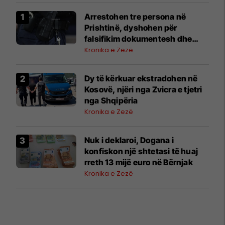
Arrestohen tre persona në
Prishtinë, dyshohen për
falsifikim dokumentesh dhe
mashtrim me toka
Kronika e Zezë
Dy të kërkuar ekstradohen në
Kosovë, njëri nga Zvicra e tjetri
nga Shqipëria
Kronika e Zezë
Nuk i deklaroi, Dogana i
konfiskon një shtetasi të huaj
rreth 13 mijë euro në Bërnjak
Kronika e Zezë