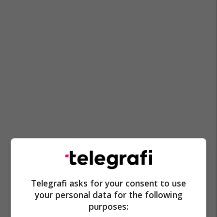
Rrëmbim
Policia E Kosovës
Arrestim
Prishtinë
Telegrafi asks for your consent to use
your personal data for the following
purposes: