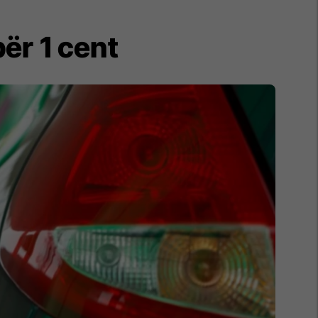
për 1 cent