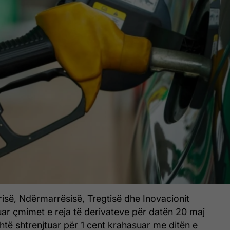
trisë, Ndërmarrësisë, Tregtisë dhe Inovacionit
uar çmimet e reja të derivateve për datën 20 maj
htë shtrenjtuar për 1 cent krahasuar me ditën e