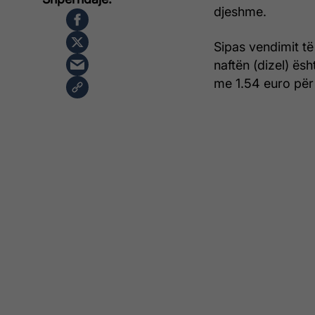
djeshme.
Sipas vendimit të
naftën (dizel) ësh
me 1.54 euro për 