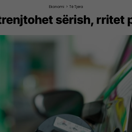
Ekonomi
>
Të Tjera
renjtohet sërish, rritet 