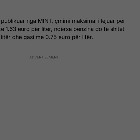
 publikuar nga MINT, çmimi maksimal i lejuar për
të 1.63 euro për litër, ndërsa benzina do të shitet
litër dhe gasi me 0.75 euro për litër.