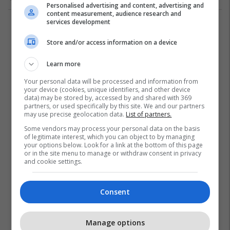
Personalised advertising and content, advertising and
content measurement, audience research and
services development
1
Store and/or access information on a device
Learn more
Your personal data will be processed and information from
your device (cookies, unique identifiers, and other device
data) may be stored by, accessed by and shared with 369
partners, or used specifically by this site. We and our partners
may use precise geolocation data.
List of partners.
Some vendors may process your personal data on the basis
of legitimate interest, which you can object to by managing
your options below. Look for a link at the bottom of this page
or in the site menu to manage or withdraw consent in privacy
and cookie settings.
Consent
Manage options