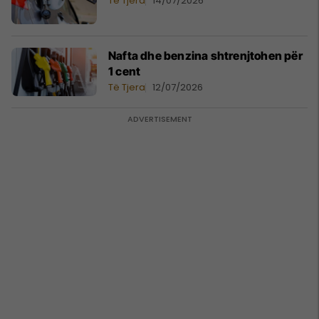
Të Tjera
14/07/2026
Nafta dhe benzina shtrenjtohen për
1 cent
Të Tjera
12/07/2026