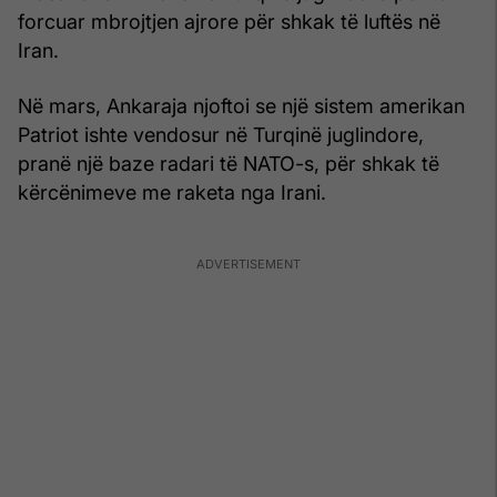
forcuar mbrojtjen ajrore për shkak të luftës në
Iran.
Në mars, Ankaraja njoftoi se një sistem amerikan
Patriot ishte vendosur në Turqinë juglindore,
pranë një baze radari të NATO-s, për shkak të
kërcënimeve me raketa nga Irani.