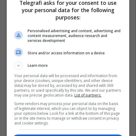
Telegrafi asks for your consent to use
your personal data for the following
purposes:
Personalised advertising and content, advertising and
content measurement, audience research and
services development
Store and/or access information on a device
Learn more
Your personal data will be processed and information from
your device (cookies, unique identifiers, and other device
data) may be stored by, accessed by and shared with 369
partners, or used specifically by this site. We and our partners
may use precise geolocation data.
List of partners.
Some vendors may process your personal data on the basis
of legitimate interest, which you can object to by managing
your options below. Look for a link at the bottom of this page
or in the site menu to manage or withdraw consent in privacy
and cookie settings.