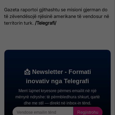
Gazeta raportoi gjithashtu se misioni gjerman do
të zëvendësojë njësinë amerikane të vendosur në
territorin turk.
/Telegrafi/