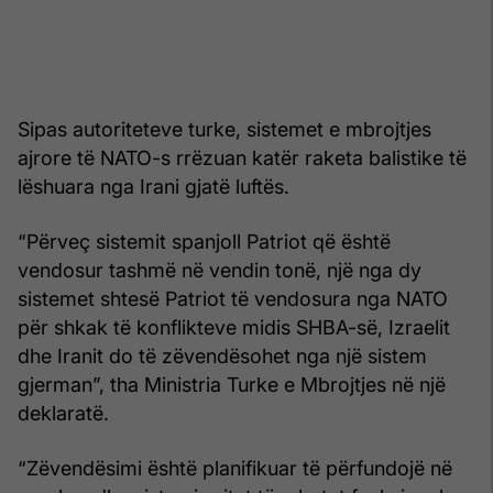
Sipas autoriteteve turke, sistemet e mbrojtjes
ajrore të NATO-s rrëzuan katër raketa balistike të
lëshuara nga Irani gjatë luftës.
“Përveç sistemit spanjoll Patriot që është
vendosur tashmë në vendin tonë, një nga dy
sistemet shtesë Patriot të vendosura nga NATO
për shkak të konflikteve midis SHBA-së, Izraelit
dhe Iranit do të zëvendësohet nga një sistem
gjerman”, tha Ministria Turke e Mbrojtjes në një
deklaratë.
“Zëvendësimi është planifikuar të përfundojë në