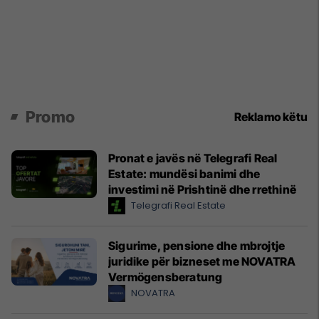
Promo
Reklamo këtu
Pronat e javës në Telegrafi Real
Estate: mundësi banimi dhe
investimi në Prishtinë dhe rrethinë
Telegrafi Real Estate
Sigurime, pensione dhe mbrojtje
juridike për bizneset me NOVATRA
Vermögensberatung
NOVATRA