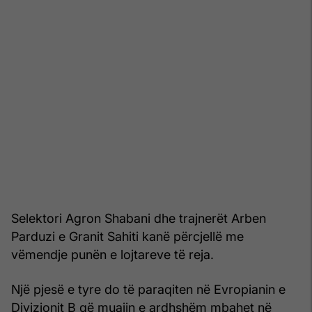
Selektori Agron Shabani dhe trajnerët Arben
Parduzi e Granit Sahiti kanë përcjellë me
vëmendje punën e lojtareve të reja.
Një pjesë e tyre do të paraqiten në Evropianin e
Divizionit B që muajin e ardhshëm mbahet në