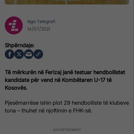
Nga
Telegrafi
14/07/2021
Të mërkurën në Ferizaj janë testuar hendbollistet
kandidate për vend në Kombëtaren U-17 të
Kosovës.
Pjesëmarrëse ishin plot 29 hendbolliste të klubeve
tona – thuhet në njoftimin e FHK-së.