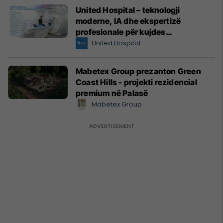
United Hospital – teknologji
moderne, IA dhe ekspertizë
profesionale për kujdes
shëndetësor me standarde
United Hospital
ndërkombëtare
Mabetex Group prezanton Green
Coast Hills - projekti rezidencial
premium në Palasë
Mabetex Group