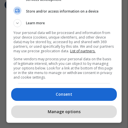
Store and/or access information on a device
Learn more
Your personal data will be processed and information from
your device (cookies, unique identifiers, and other device
data) may be stored by, accessed by and shared with 369
partners, or used specifically by this site. We and our partners
may use precise geolocation data.
List of partners.
Some vendors may process your personal data on the basis
of legitimate interest, which you can object to by managing
your options below. Look for a link at the bottom of this page
or in the site menu to manage or withdraw consent in privacy
and cookie settings.
Consent
Manage options