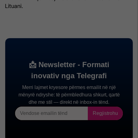
Lituani.