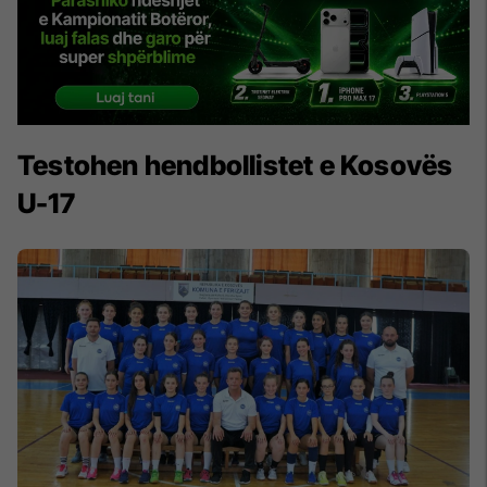
Testohen hendbollistet e Kosovës
U-17