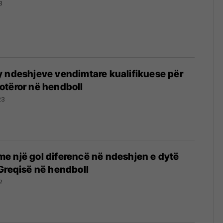
3
 ndeshjeve vendimtare kualifikuese për
otëror në hendboll
23
e një gol diferencë në ndeshjen e dytë
Greqisë në hendboll
2