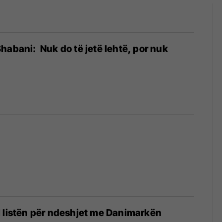
habani: Nuk do të jetë lehtë, por nuk
 listën për ndeshjet me Danimarkën