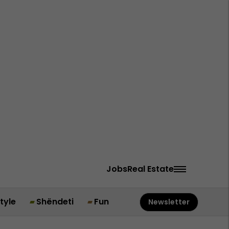
Jobs
Real Estate
style
Shëndeti
Fun
Newsletter