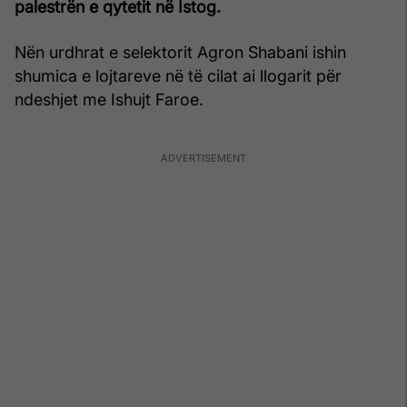
palestrën e qytetit në Istog.
Nën urdhrat e selektorit Agron Shabani ishin
shumica e lojtareve në të cilat ai llogarit për
ndeshjet me Ishujt Faroe.