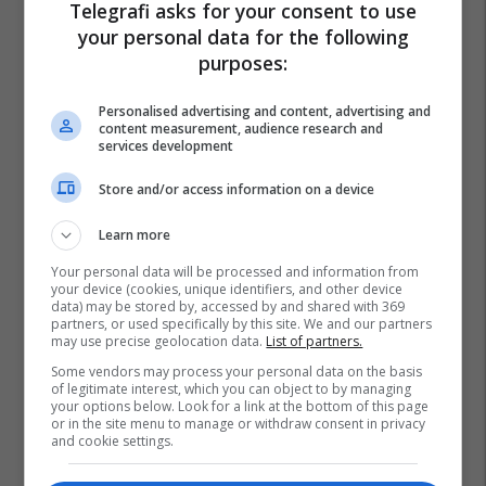
Telegrafi asks for your consent to use
your personal data for the following
purposes:
Personalised advertising and content, advertising and
content measurement, audience research and
services development
Store and/or access information on a device
Learn more
Your personal data will be processed and information from
your device (cookies, unique identifiers, and other device
data) may be stored by, accessed by and shared with 369
partners, or used specifically by this site. We and our partners
may use precise geolocation data.
List of partners.
Some vendors may process your personal data on the basis
of legitimate interest, which you can object to by managing
your options below. Look for a link at the bottom of this page
or in the site menu to manage or withdraw consent in privacy
and cookie settings.