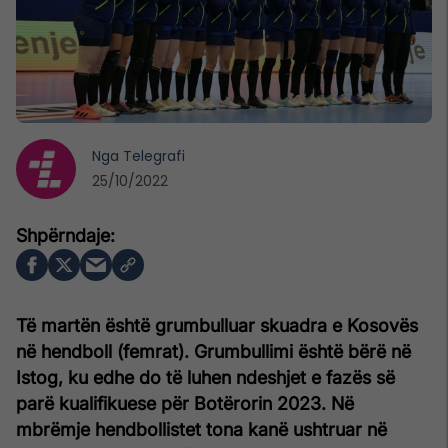
Nga
Telegrafi
25/10/2022
Të martën është grumbulluar skuadra e Kosovës
në hendboll (femrat). Grumbullimi është bërë në
Istog, ku edhe do të luhen ndeshjet e fazës së
parë kualifikuese për Botërorin 2023. Në
mbrëmje hendbollistet tona kanë ushtruar në