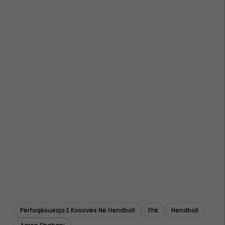
Përfaqësuesja E Kosovës Në Hendboll
Fhk
Hendboll