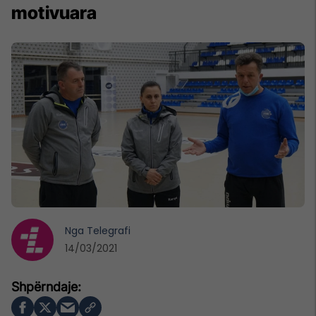
motivuara
Nga
Telegrafi
14/03/2021