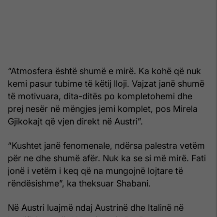
“Atmosfera është shumë e mirë. Ka kohë që nuk
kemi pasur tubime të këtij lloji. Vajzat janë shumë
të motivuara, dita-ditës po kompletohemi dhe
prej nesër në mëngjes jemi komplet, pos Mirela
Gjikokajt që vjen direkt në Austri”.
“Kushtet janë fenomenale, ndërsa palestra vetëm
për ne dhe shumë afër. Nuk ka se si më mirë. Fati
jonë i vetëm i keq që na mungojnë lojtare të
rëndësishme”, ka theksuar Shabani.
Në Austri luajmë ndaj Austrinë dhe Italinë në