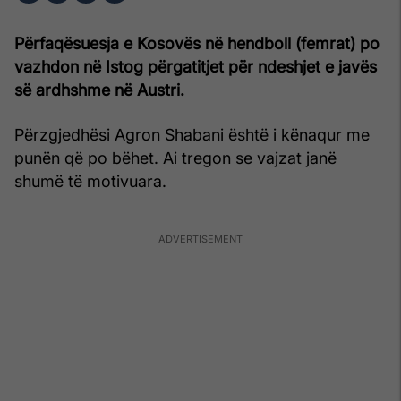
Përfaqësuesja e Kosovës në hendboll (femrat) po
vazhdon në Istog përgatitjet për ndeshjet e javës
së ardhshme në Austri.
Përzgjedhësi Agron Shabani është i kënaqur me
punën që po bëhet. Ai tregon se vajzat janë
shumë të motivuara.