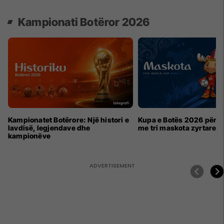
Kampionati Botëror 2026
Kampionatet Botërore: Një histori e
Kupa e Botës 2026 për h
lavdisë, legjendave dhe
me tri maskota zyrtare
kampionëve