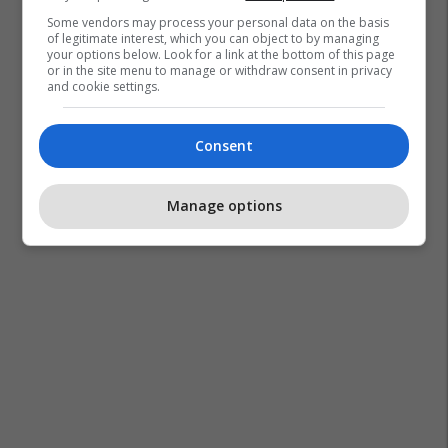
Some vendors may process your personal data on the basis
of legitimate interest, which you can object to by managing
your options below. Look for a link at the bottom of this page
or in the site menu to manage or withdraw consent in privacy
and cookie settings.
Consent
Manage options