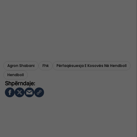
Agron Shabani
Fhk
Përfaqësuesja E Kosovës Në Hendboll
Hendboll