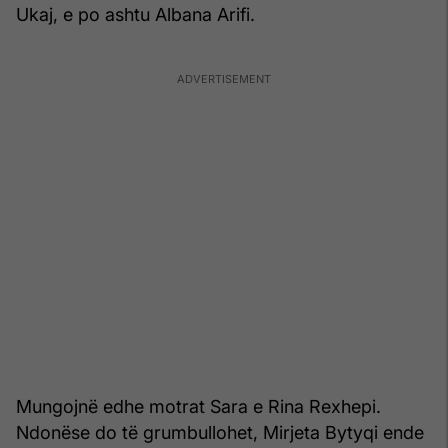
Ukaj, e po ashtu Albana Arifi.
Mungojnë edhe motrat Sara e Rina Rexhepi.
Ndonëse do të grumbullohet, Mirjeta Bytyqi ende