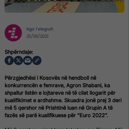
Nga
Telegrafi
25/05/2021
Përzgjedhësi i Kosovës në hendboll në
konkurrencën e femrave, Agron Shabani, ka
shpallur listën e lojtareve në të cilat llogarit për
kualifikimet e ardhshme. Skuadra jonë prej 3 deri
më 5 qershor në Prishtinë luan në Grupin A të
fazës së parë kualifikuese për “Euro 2022”.