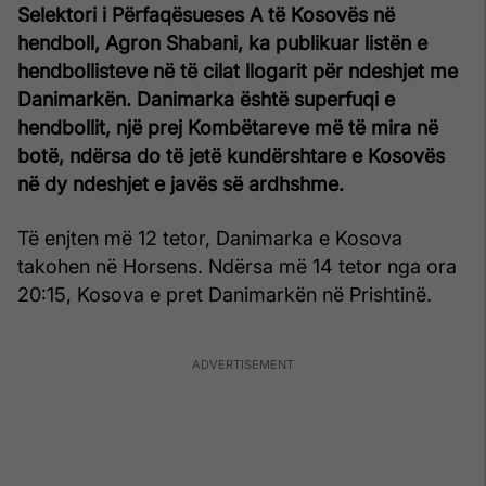
Selektori i Përfaqësueses A të Kosovës në
hendboll, Agron Shabani, ka publikuar listën e
hendbollisteve në të cilat llogarit për ndeshjet me
Danimarkën. Danimarka është superfuqi e
hendbollit, një prej Kombëtareve më të mira në
botë, ndërsa do të jetë kundërshtare e Kosovës
në dy ndeshjet e javës së ardhshme.
Të enjten më 12 tetor, Danimarka e Kosova
takohen në Horsens. Ndërsa më 14 tetor nga ora
20:15, Kosova e pret Danimarkën në Prishtinë.