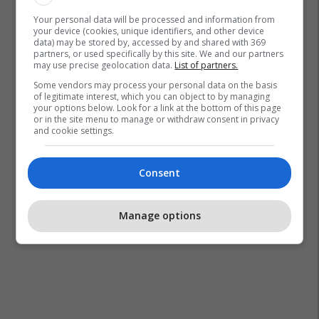
Your personal data will be processed and information from
your device (cookies, unique identifiers, and other device
data) may be stored by, accessed by and shared with 369
partners, or used specifically by this site. We and our partners
may use precise geolocation data.
List of partners.
Some vendors may process your personal data on the basis
of legitimate interest, which you can object to by managing
your options below. Look for a link at the bottom of this page
or in the site menu to manage or withdraw consent in privacy
and cookie settings.
Consent
Manage options