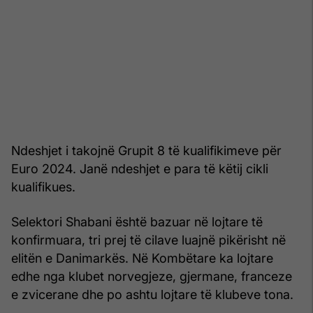
Ndeshjet i takojnë Grupit 8 të kualifikimeve për
Euro 2024. Janë ndeshjet e para të këtij cikli
kualifikues.
Selektori Shabani është bazuar në lojtare të
konfirmuara, tri prej të cilave luajnë pikërisht në
elitën e Danimarkës. Në Kombëtare ka lojtare
edhe nga klubet norvegjeze, gjermane, franceze
e zvicerane dhe po ashtu lojtare të klubeve tona.