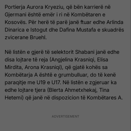
Portierja Aurora Kryeziu, që bën karrierë në
Gjermani është emër i ri në Kombëtaren e
Kosovës. Për herë të parë janë ftuar edhe Arlinda
Dinarica e Istogut dhe Dafina Mustafa e skuadrës
zvicerane Bruehl.
Në listën e gjerë të selektorit Shabani janë edhe
disa lojtare të reja (Angjelina Krasniqi, Elisa
Mirdita, Arona Krasniqi), që gjatë kohës sa
Kombëtarja A është e grumbulluar, do të kenë
paraqitje me U19 e U17. Në listën e zgjeruar ka
edhe lojtare tjera (Blerta Ahmetxhekaj, Tina
Hetemi) që janë në dispozicion të Kombëtares A.