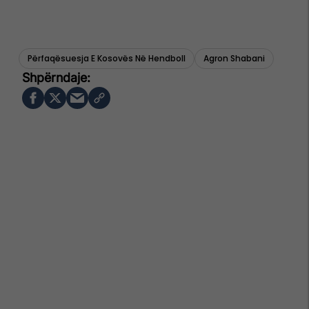
Përfaqësuesja E Kosovës Në Hendboll
Agron Shabani