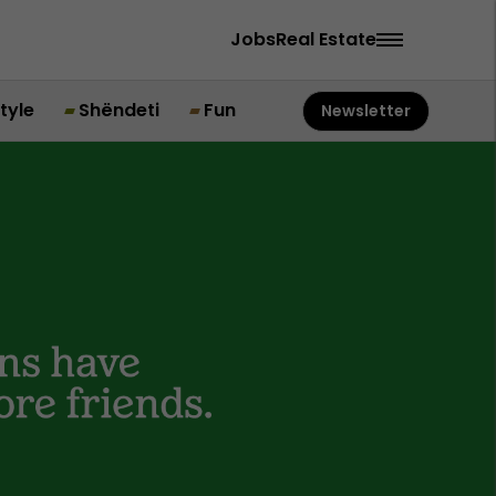
Jobs
Real Estate
style
Shëndeti
Fun
Newsletter