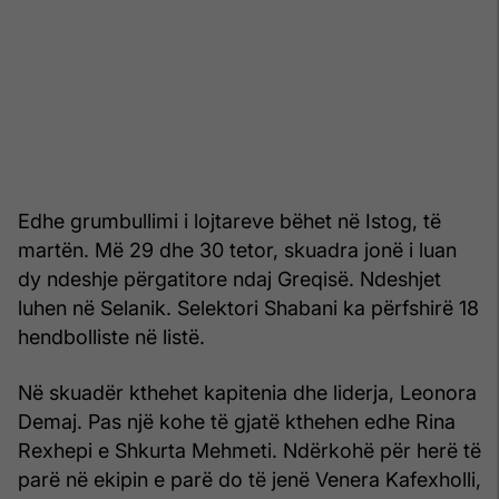
Edhe grumbullimi i lojtareve bëhet në Istog, të
martën. Më 29 dhe 30 tetor, skuadra jonë i luan
dy ndeshje përgatitore ndaj Greqisë. Ndeshjet
luhen në Selanik. Selektori Shabani ka përfshirë 18
hendbolliste në listë.
Në skuadër kthehet kapitenia dhe liderja, Leonora
Demaj. Pas një kohe të gjatë kthehen edhe Rina
Rexhepi e Shkurta Mehmeti. Ndërkohë për herë të
parë në ekipin e parë do të jenë Venera Kafexholli,