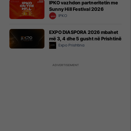
IPKO vazhdon partneritetin me
Sunny Hill Festival 2026
IPKO
EXPO DIASPORA 2026 mbahet
më 3, 4 dhe 5 gusht në Prishtinë
Expo Prishtina