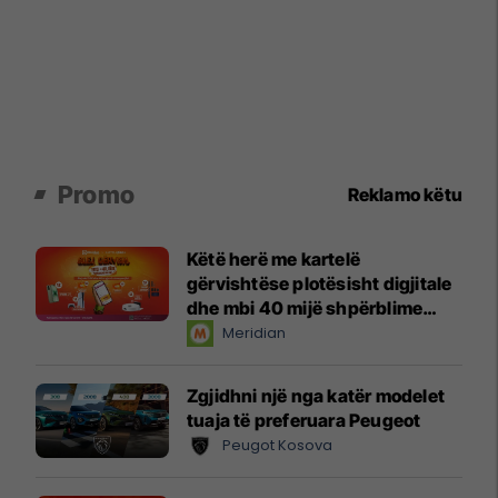
Promo
Reklamo këtu
Këtë herë me kartelë
gërvishtëse plotësisht digjitale
dhe mbi 40 mijë shpërblime
instant!
Meridian
Zgjidhni një nga katër modelet
tuaja të preferuara Peugeot
Peugot Kosova