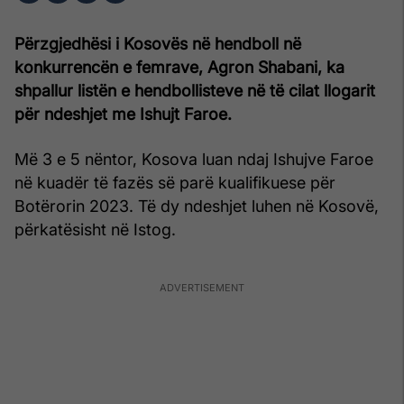
Përzgjedhësi i Kosovës në hendboll në
konkurrencën e femrave, Agron Shabani, ka
shpallur listën e hendbollisteve në të cilat llogarit
për ndeshjet me Ishujt Faroe.
Më 3 e 5 nëntor, Kosova luan ndaj Ishujve Faroe
në kuadër të fazës së parë kualifikuese për
Botërorin 2023. Të dy ndeshjet luhen në Kosovë,
përkatësisht në Istog.