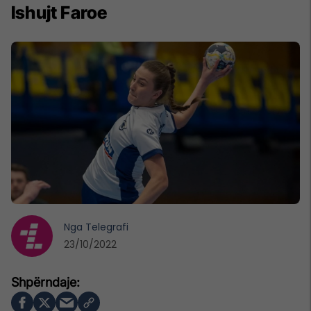
Ishujt Faroe
Nga
Telegrafi
23/10/2022