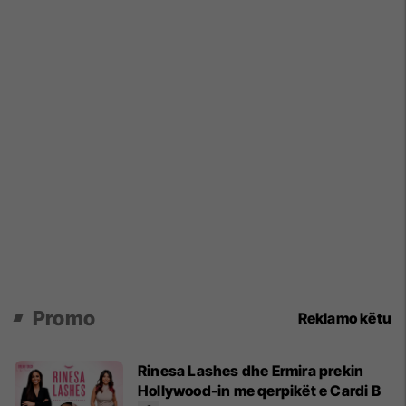
Promo
Reklamo këtu
Rinesa Lashes dhe Ermira prekin
Hollywood-in me qerpikët e Cardi B