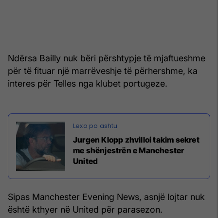
Ndërsa Bailly nuk bëri përshtypje të mjaftueshme
për të fituar një marrëveshje të përhershme, ka
interes për Telles nga klubet portugeze.
Jurgen Klopp zhvilloi takim sekret
me shënjestrën e Manchester
United
Sipas Manchester Evening News, asnjë lojtar nuk
është kthyer në United për parasezon.