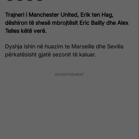
Trajneri i Manchester United, Erik ten Hag,
dëshiron të shesë mbrojtësit Eric Bailly dhe Alex
Telles këtë verë.
Dyshja ishin në huazim te Marseille dhe Sevilla
përkatësisht gjatë sezonit të kaluar.