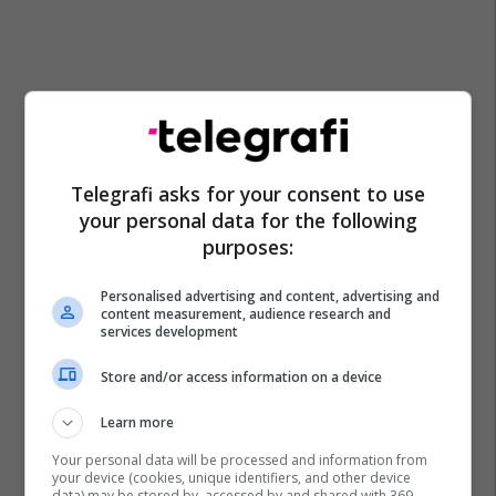
Telegrafi asks for your consent to use
your personal data for the following
purposes:
Personalised advertising and content, advertising and
content measurement, audience research and
services development
Store and/or access information on a device
Learn more
Your personal data will be processed and information from
your device (cookies, unique identifiers, and other device
data) may be stored by, accessed by and shared with 369