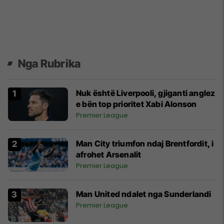
Nga Rubrika
Nuk është Liverpooli, gjiganti anglez
e bën top prioritet Xabi Alonson
Premier League
Man City triumfon ndaj Brentfordit, i
afrohet Arsenalit
Premier League
Man United ndalet nga Sunderlandi
Premier League