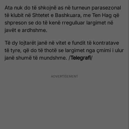
Ata nuk do të shkojnë as në turneun parasezonal
të klubit në Shtetet e Bashkuara, me Ten Hag që
shpreson se do të kenë rregulluar largimet në
javët e ardhshme.
Të dy lojtarët janë në vitet e fundit të kontratave
të tyre, që do të thotë se largimet nga çmimi i ulur
janë shumë të mundshme. /
Telegrafi
/