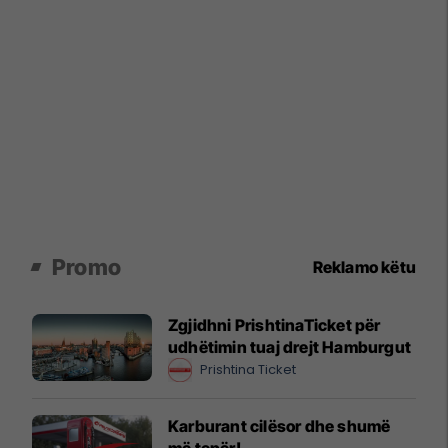
Promo
Reklamo këtu
Zgjidhni PrishtinaTicket për
udhëtimin tuaj drejt Hamburgut
Prishtina Ticket
Karburant cilësor dhe shumë
më tepër!