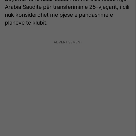
Arabia Saudite për transferimin e 25-vjeçarit, i cili
nuk konsiderohet më pjesë e pandashme e
planeve të klubit.