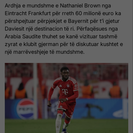
Ardhja e mundshme e Nathaniel Brown nga
Eintracht Frankfurt për rreth 60 milionë euro ka
përshpejtuar përpjekjet e Bayernit për t’i gjetur
Daviesit një destinacion të ri. Përfaqësues nga
Arabia Saudite thuhet se kanë vizituar tashmë
zyrat e klubit gjerman për të diskutuar kushtet e
një marrëveshjeje të mundshme.