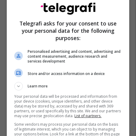
Telegrafi asks for your consent to use
your personal data for the following
purposes:
Personalised advertising and content, advertising and
content measurement, audience research and
services development
Store and/or access information on a device
Learn more
Your personal data will be processed and information from
your device (cookies, unique identifiers, and other device
data) may be stored by, accessed by and shared with 369
partners, or used specifically by this site. We and our partners
may use precise geolocation data.
List of partners.
Some vendors may process your personal data on the basis
of legitimate interest, which you can object to by managing
Alphonso Davies
Bayern Munich
Bundesliga
your options below. Look for a link at the bottom of this page