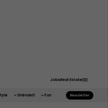
Jobs
Real Estate
style
Shëndeti
Fun
Newsletter