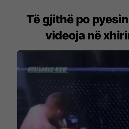
Të gjithë po pyesi
videoja në xhir