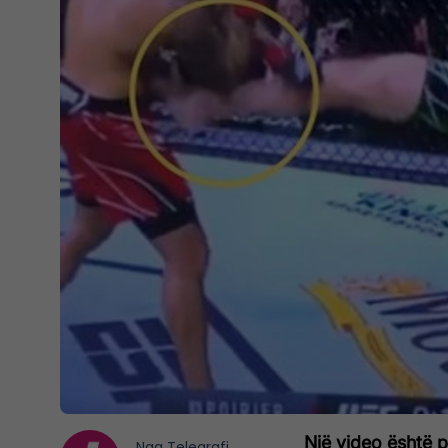
Një video është 
Nga
Telegrafi