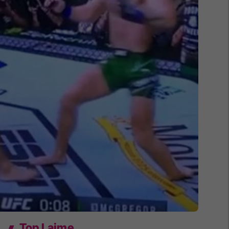
Top Lajme