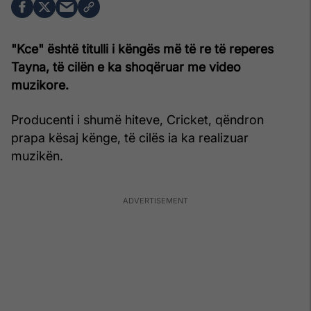
"Kce" është titulli i këngës më të re të reperes
Tayna, të cilën e ka shoqëruar me video
muzikore.
Producenti i shumë hiteve, Cricket, qëndron
prapa kësaj kënge, të cilës ia ka realizuar
muzikën.