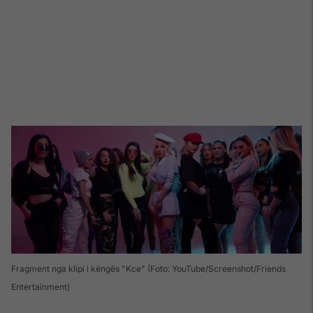
Fragment nga klipi i këngës "Kce" (Foto: YouTube/Screenshot/Friends
Entertainment)