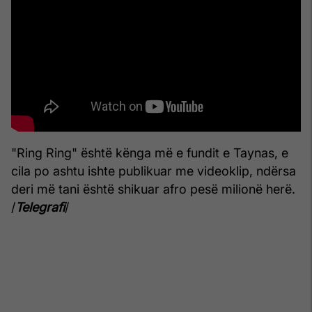
"Ring Ring" është kënga më e fundit e Taynas, e
cila po ashtu ishte publikuar me videoklip, ndërsa
deri më tani është shikuar afro pesë milionë herë.
/
Telegrafi
/