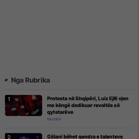
Nga Rubrika
Protesta në Shqipëri, Luiz Ejlli vjen
me këngë dedikuar revoltës së
qytetarëve
Muzikë
Gjilani bëhet qendra e talenteve