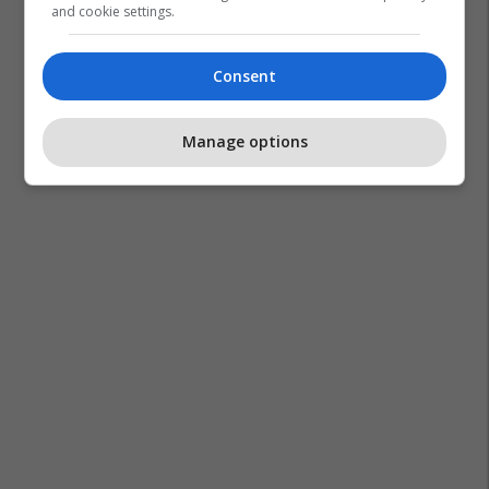
and cookie settings.
Consent
Manage options