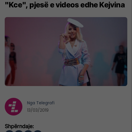
"Kce", pjesë e videos edhe Kejvina
Nga
Telegrafi
13/03/2019