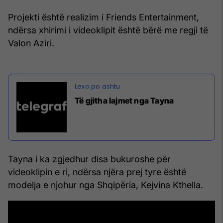
Projekti është realizim i Friends Entertainment,
ndërsa xhirimi i videoklipit është bërë me regji të
Valon Aziri.
Të gjitha lajmet nga Tayna
Tayna i ka zgjedhur disa bukuroshe për
videoklipin e ri, ndërsa njëra prej tyre është
modelja e njohur nga Shqipëria, Kejvina Kthella.