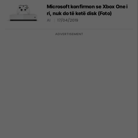
Microsoft konfirmon se Xbox One i
ri, nuk do të ketë disk (Foto)
AI
17/04/2019