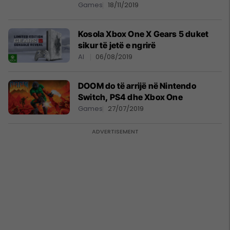
Games
18/11/2019
Kosola Xbox One X Gears 5 duket
sikur të jetë e ngrirë
AI
06/08/2019
DOOM do të arrijë në Nintendo
Switch, PS4 dhe Xbox One
Games
27/07/2019