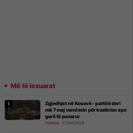
Më të lexuarat
Zgjedhjet në Kosovë - partitë deri
më 7 maj vendosin për koalicion apo
garë të pavarur
Politikë
27/04/2026