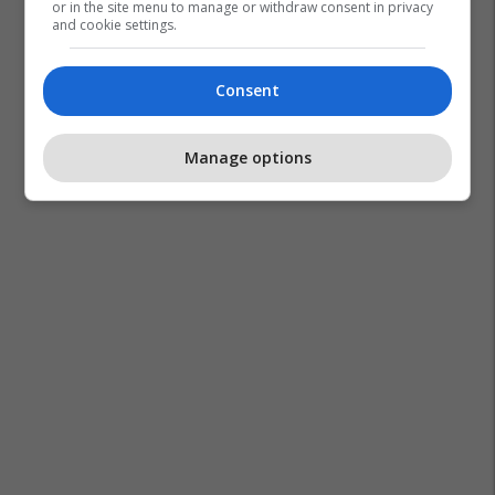
or in the site menu to manage or withdraw consent in privacy
and cookie settings.
Consent
Manage options