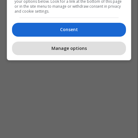
your options below. Look for a link at the bottom of this page
or in the site menu to manage or withdraw consent in privacy
and cookie settings.
Consent
Manage options