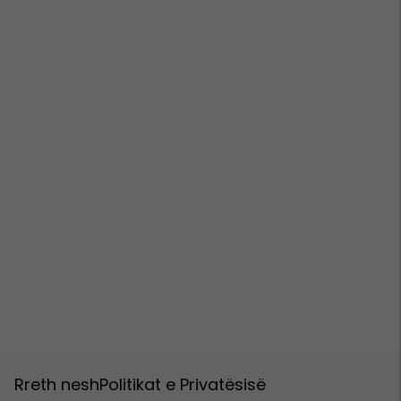
Rreth nesh
Politikat e Privatësisë