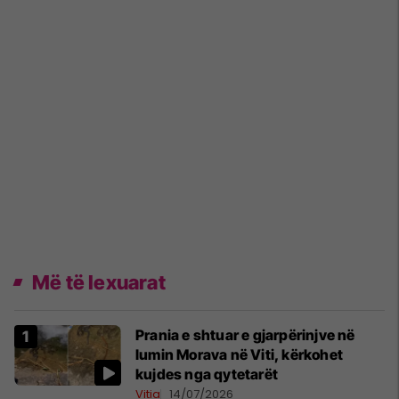
Më të lexuarat
Prania e shtuar e gjarpërinjve në
lumin Morava në Viti, kërkohet
kujdes nga qytetarët
Vitia
14/07/2026