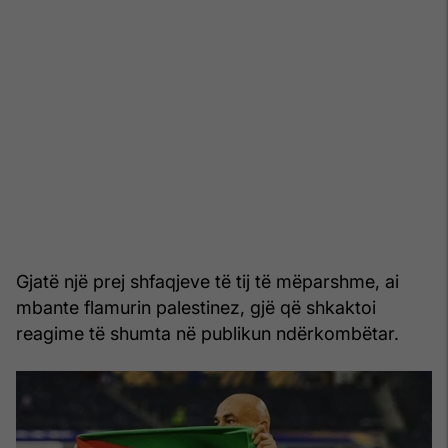
Gjatë një prej shfaqjeve të tij të mëparshme, ai
mbante flamurin palestinez, gjë që shkaktoi
reagime të shumta në publikun ndërkombëtar.