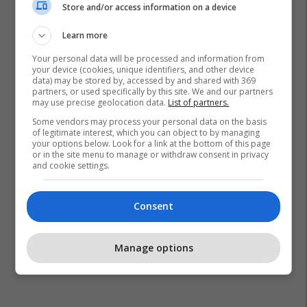
Store and/or access information on a device
Learn more
Your personal data will be processed and information from
your device (cookies, unique identifiers, and other device
data) may be stored by, accessed by and shared with 369
partners, or used specifically by this site. We and our partners
may use precise geolocation data.
List of partners.
Some vendors may process your personal data on the basis
of legitimate interest, which you can object to by managing
your options below. Look for a link at the bottom of this page
or in the site menu to manage or withdraw consent in privacy
and cookie settings.
Consent
Manage options