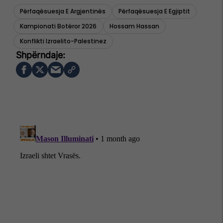
Përfaqësuesja E Argjentinës
Përfaqësuesja E Egjiptit
Kampionati Botëror 2026
Hossam Hassan
Konflikti Izraelito-Palestinez