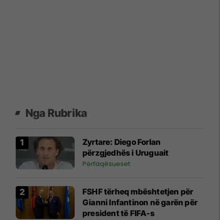
Nga Rubrika
Zyrtare: Diego Forlan
përzgjedhës i Uruguait
Përfaqësueset
FSHF tërheq mbështetjen për
Gianni Infantinon në garën për
president të FIFA-s