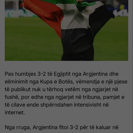
Pas humbjes 3-2 të Egjiptit nga Argjentina dhe
eliminimit nga Kupa e Botës, vëmendja e një pjese
të publikut nuk u tërhoq vetëm nga ngjarjet në
fushë, por edhe nga ngjarjet në tribuna, pamjet e
të cilave ende shpërndahen intensivisht në
internet.
Nga rruga, Argjentina fitoi 3-2 për të kaluar në