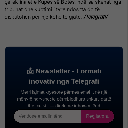
çerekfinalet e Kupës së Botës, ndërsa skenat nga
tribunat dhe kuptimi i tyre ndoshta do të
diskutohen për një kohë të gjatë.
/Telegrafi/