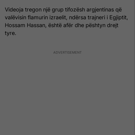
Videoja tregon një grup tifozësh argjentinas që
valëvisin flamurin izraelit, ndërsa trajneri i Egjiptit,
Hossam Hassan, është afër dhe pështyn drejt
tyre.