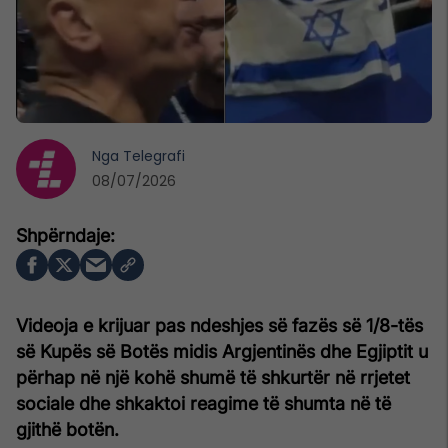
Nga
Telegrafi
08/07/2026
Videoja e krijuar pas ndeshjes së fazës së 1/8-tës
së Kupës së Botës midis Argjentinës dhe Egjiptit u
përhap në një kohë shumë të shkurtër në rrjetet
sociale dhe shkaktoi reagime të shumta në të
gjithë botën.