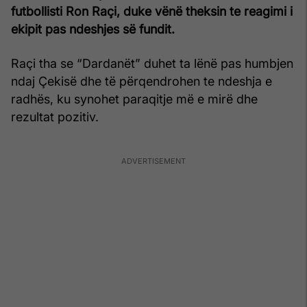
futbollisti Ron Raçi, duke vënë theksin te reagimi i
ekipit pas ndeshjes së fundit.
Raçi tha se “Dardanët” duhet ta lënë pas humbjen
ndaj Çekisë dhe të përqendrohen te ndeshja e
radhës, ku synohet paraqitje më e mirë dhe
rezultat pozitiv.