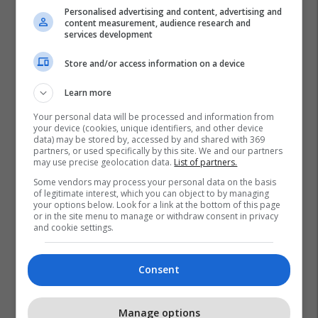
Personalised advertising and content, advertising and
content measurement, audience research and
services development
Store and/or access information on a device
Learn more
Your personal data will be processed and information from
your device (cookies, unique identifiers, and other device
data) may be stored by, accessed by and shared with 369
partners, or used specifically by this site. We and our partners
may use precise geolocation data.
List of partners.
Some vendors may process your personal data on the basis
of legitimate interest, which you can object to by managing
your options below. Look for a link at the bottom of this page
or in the site menu to manage or withdraw consent in privacy
and cookie settings.
Consent
Manage options