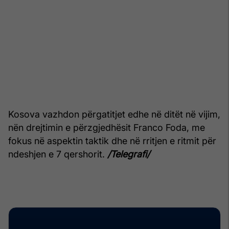
Kosova vazhdon përgatitjet edhe në ditët në vijim,
nën drejtimin e përzgjedhësit Franco Foda, me
fokus në aspektin taktik dhe në rritjen e ritmit për
ndeshjen e 7 qershorit.
/Telegrafi/