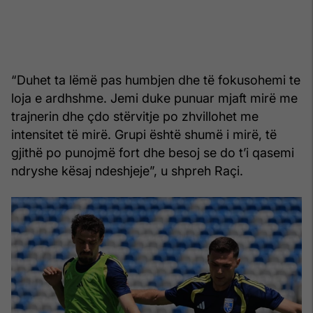
“Duhet ta lëmë pas humbjen dhe të fokusohemi te
loja e ardhshme. Jemi duke punuar mjaft mirë me
trajnerin dhe çdo stërvitje po zhvillohet me
intensitet të mirë. Grupi është shumë i mirë, të
gjithë po punojmë fort dhe besoj se do t’i qasemi
ndryshe kësaj ndeshjeje”, u shpreh Raçi.