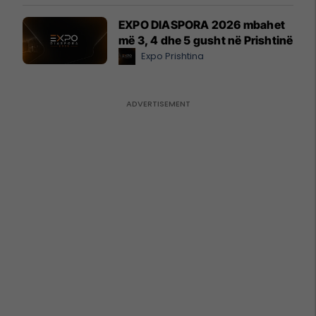
EXPO DIASPORA 2026 mbahet
më 3, 4 dhe 5 gusht në Prishtinë
Expo Prishtina