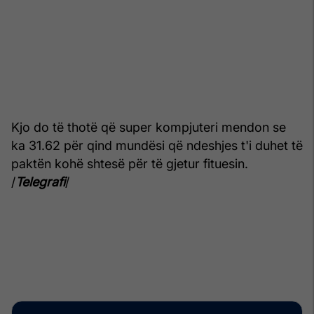
Kjo do të thotë që super kompjuteri mendon se
ka 31.62 për qind mundësi që ndeshjes t'i duhet të
paktën kohë shtesë për të gjetur fituesin.
/
Telegrafi
/