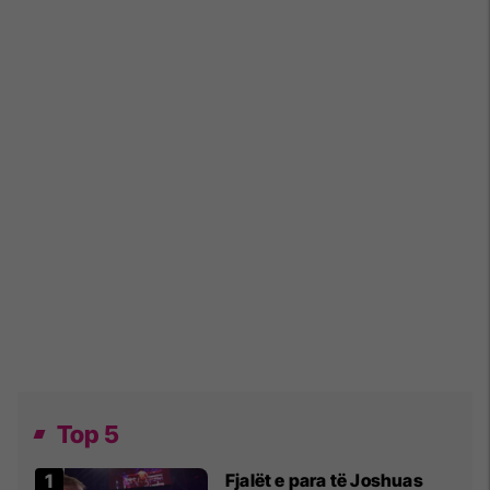
Top 5
Fjalët e para të Joshuas