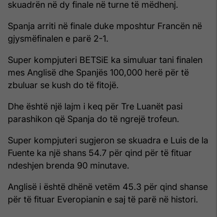
skuadrën në dy finale në turne të mëdhenj.
Spanja arriti në finale duke mposhtur Francën në
gjysmëfinalen e parë 2-1.
Super kompjuteri BETSiE ka simuluar tani finalen
mes Anglisë dhe Spanjës 100,000 herë për të
zbuluar se kush do të fitojë.
Dhe është një lajm i keq për Tre Luanët pasi
parashikon që Spanja do të ngrejë trofeun.
Super kompjuteri sugjeron se skuadra e Luis de la
Fuente ka një shans 54.7 për qind për të fituar
ndeshjen brenda 90 minutave.
Anglisë i është dhënë vetëm 45.3 për qind shanse
për të fituar Everopianin e saj të parë në histori.