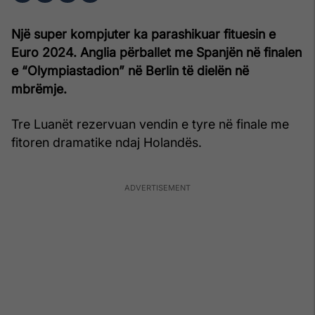
Një super kompjuter ka parashikuar fituesin e
Euro 2024. Anglia përballet me Spanjën në finalen
e “Olympiastadion” në Berlin të dielën në
mbrëmje.
Tre Luanët rezervuan vendin e tyre në finale me
fitoren dramatike ndaj Holandës.