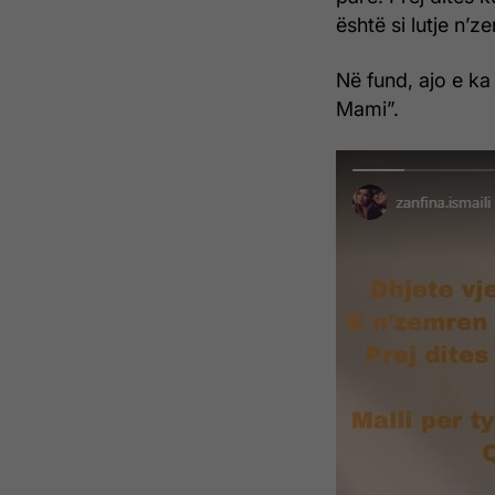
është si lutje n’
Në fund, ajo e ka 
Mami”.