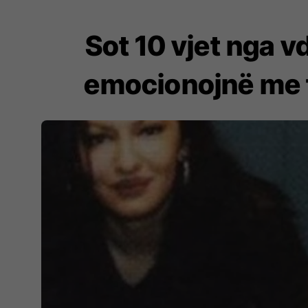
Sot 10 vjet nga v
emocionojnë me f