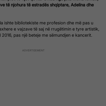
e të njohura të estradës shqiptare, Adelina dhe
ila ishte bibliotekiste me profesion dhe më pas u
here e vajzave të saj në rrugëtimin e tyre artistik,
l 2016, pas një beteje me sëmundjen e kancerit.