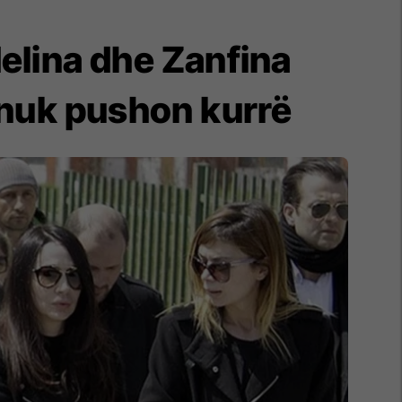
delina dhe Zanfina
 nuk pushon kurrë