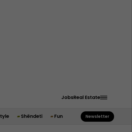
Jobs
Real Estate
style
Shëndeti
Fun
Newsletter