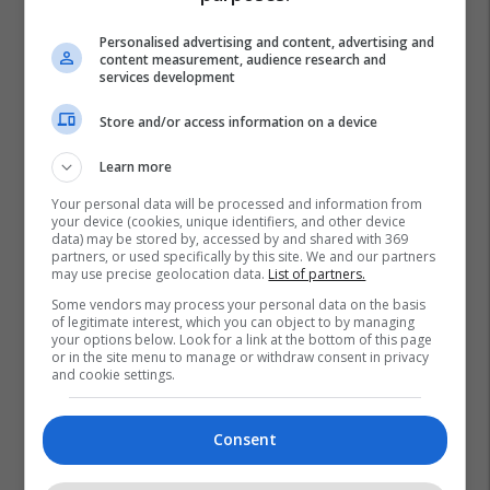
Personalised advertising and content, advertising and
content measurement, audience research and
services development
Store and/or access information on a device
Learn more
Your personal data will be processed and information from
your device (cookies, unique identifiers, and other device
data) may be stored by, accessed by and shared with 369
partners, or used specifically by this site. We and our partners
may use precise geolocation data.
List of partners.
Some vendors may process your personal data on the basis
of legitimate interest, which you can object to by managing
your options below. Look for a link at the bottom of this page
or in the site menu to manage or withdraw consent in privacy
and cookie settings.
Consent