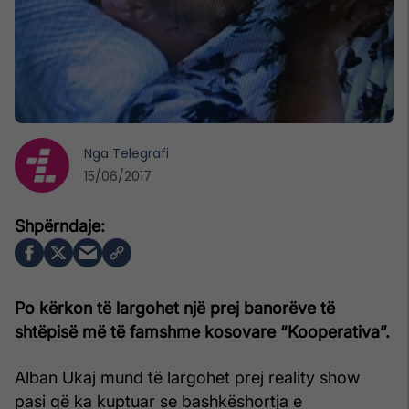
Nga
Telegrafi
15/06/2017
Po kërkon të largohet një prej banorëve të
shtëpisë më të famshme kosovare “Kooperativa”.
Alban Ukaj mund të largohet prej reality show
pasi që ka kuptuar se bashkëshortja e