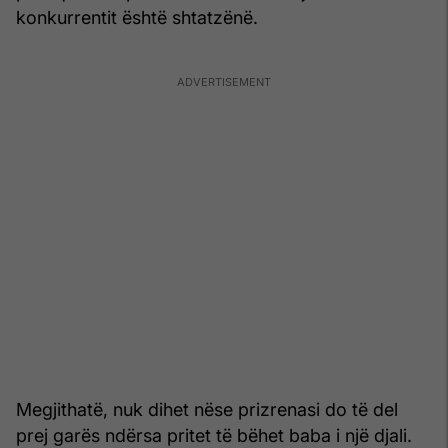
konkurrentit është shtatzënë.
Megjithatë, nuk dihet nëse prizrenasi do të del
prej garës ndërsa pritet të bëhet baba i një djali.