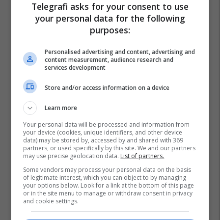
Telegrafi asks for your consent to use
your personal data for the following
purposes:
Personalised advertising and content, advertising and
content measurement, audience research and
services development
Store and/or access information on a device
Learn more
Your personal data will be processed and information from
your device (cookies, unique identifiers, and other device
data) may be stored by, accessed by and shared with 369
partners, or used specifically by this site. We and our partners
may use precise geolocation data.
List of partners.
Some vendors may process your personal data on the basis
of legitimate interest, which you can object to by managing
your options below. Look for a link at the bottom of this page
or in the site menu to manage or withdraw consent in privacy
and cookie settings.