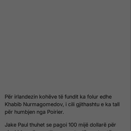
Për irlandezin kohëve të fundit ka folur edhe
Khabib Nurmagomedov, i cili gjithashtu e ka tall
për humbjen nga Poirier.
Jake Paul thuhet se pagoi 100 mijë dollarë për