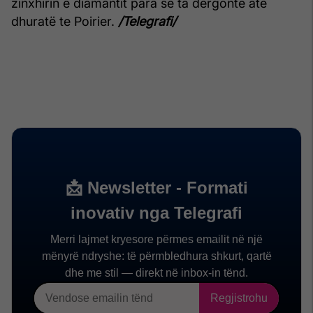
zinxhirin e diamantit para se ta dërgonte atë
dhuratë te Poirier.
/Telegrafi/