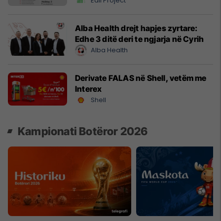
Edil Project
Alba Health drejt hapjes zyrtare:
Edhe 3 ditë deri te ngjarja në Cyrih
Alba Health
Derivate FALAS në Shell, vetëm me
Interex
Shell
Kampionati Botëror 2026