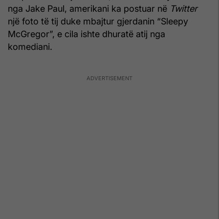
nga Jake Paul, amerikani ka postuar në
Twitter
një foto të tij duke mbajtur gjerdanin “Sleepy
McGregor”, e cila ishte dhuratë atij nga
komediani.