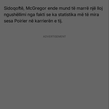
Sidoqoftë, McGregor ende mund të marrë një lloj
ngushëllimi nga fakti se ka statistika më të mira
sesa Poirier në karrierën e tij.