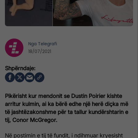
Nga
Telegrafi
18/07/2021
Pikërisht kur mendonit se Dustin Poirier kishte
arritur kulmin, ai ka bërë edhe një herë diçka më
të jashtëzakonshme për ta tallur kundërshtarin e
tij, Conor McGregor.
Në postimin e tij të fundit, i ndihmuar kryesisht