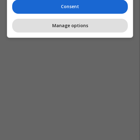
Consent
Manage options