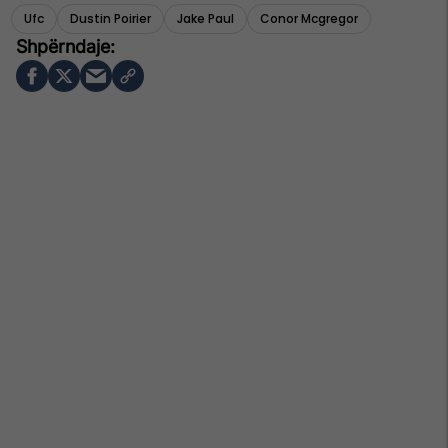
Ufc
Dustin Poirier
Jake Paul
Conor Mcgregor