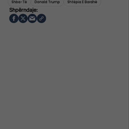
Shba-Të
Donald Trump
Shtëpia E Bardhë