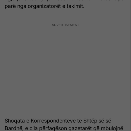
parë nga organizatorët e takimit.
Shoqata e Korrespondentëve të Shtëpisë së
Bardhë, e cila përfaqëson gazetarët që mbulojnë