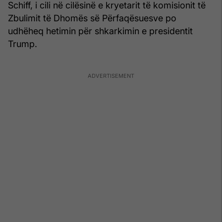
Schiff, i cili në cilësinë e kryetarit të komisionit të
Zbulimit të Dhomës së Përfaqësuesve po
udhëheq hetimin për shkarkimin e presidentit
Trump.