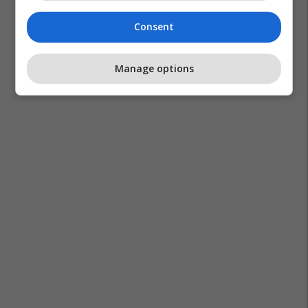
Consent
Manage options