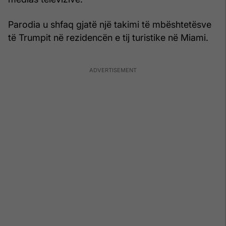
Parodia u shfaq gjatë një takimi të mbështetësve
të Trumpit në rezidencën e tij turistike në Miami.