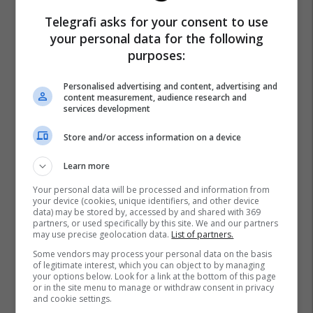
Telegrafi asks for your consent to use
your personal data for the following
purposes:
Personalised advertising and content, advertising and
content measurement, audience research and
services development
Store and/or access information on a device
Learn more
Your personal data will be processed and information from
your device (cookies, unique identifiers, and other device
data) may be stored by, accessed by and shared with 369
partners, or used specifically by this site. We and our partners
may use precise geolocation data.
List of partners.
Some vendors may process your personal data on the basis
of legitimate interest, which you can object to by managing
your options below. Look for a link at the bottom of this page
or in the site menu to manage or withdraw consent in privacy
and cookie settings.