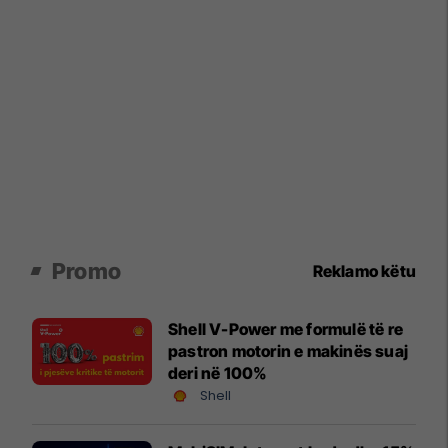
Promo
Reklamo këtu
Shell V-Power me formulë të re
pastron motorin e makinës suaj
deri në 100%
Shell