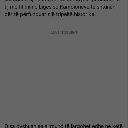
tij me fitimin e Ligës së Kampionëve të shtunën
për të përfunduar një tripeltë historike.
Disa dyshuan se ai mund të largohet edhe në këtë