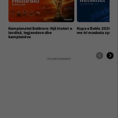
Kampionatet Botërore: Një histori e
Kupa e Botës 2026 për
lavdisë, legjendave dhe
me tri maskota zyrtar
kampionëve