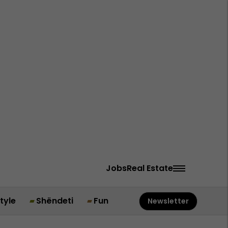
Jobs
Real Estate
style
Shëndeti
Fun
Newsletter