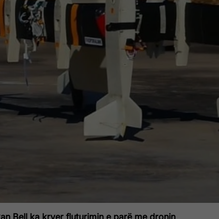
n Bell ka kryer fluturimin e parë me dronin