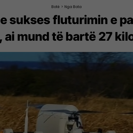
Botë
>
Nga Bota
 sukses fluturimin e par
 ai mund të bartë 27 ki