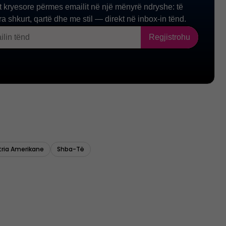
tria Amerikane
Shba-Të