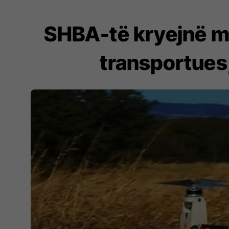
SHBA-të kryejnë me
transportues,