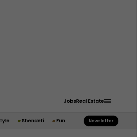
Jobs
Real Estate
style
Shëndeti
Fun
Newsletter