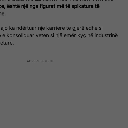
e, është një nga figurat më të spikatura të
ne.
ajo ka ndërtuar një karrierë të gjerë edhe si
e konsoliduar veten si një emër kyç në industrinë
ëtare.