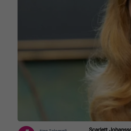
Scarlett Johanss