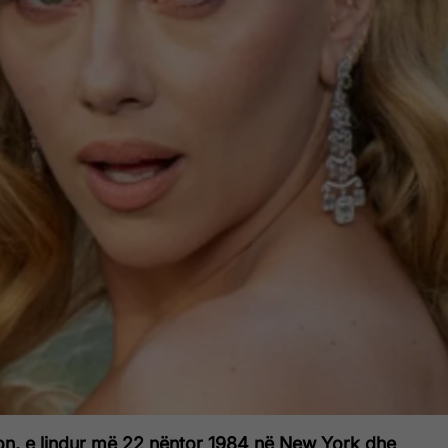
on, e lindur më 22 nëntor 1984 në New York dhe