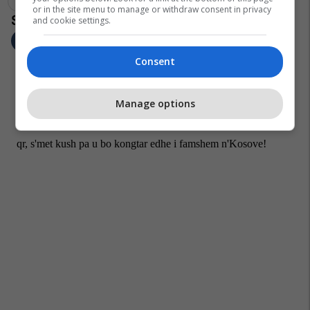
Kushtrim Qerimi
O Sa Trip
Egzona Ismajli
or in the site menu to manage or withdraw consent in privacy
and cookie settings.
Consent
Manage options