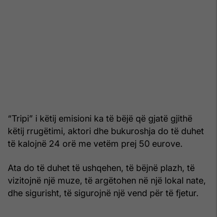
“Tripi” i këtij emisioni ka të bëjë që gjatë gjithë
këtij rrugëtimi, aktori dhe bukuroshja do të duhet
të kalojnë 24 orë me vetëm prej 50 eurove.
Ata do të duhet të ushqehen, të bëjnë plazh, të
vizitojnë një muze, të argëtohen në një lokal nate,
dhe sigurisht, të sigurojnë një vend për të fjetur.