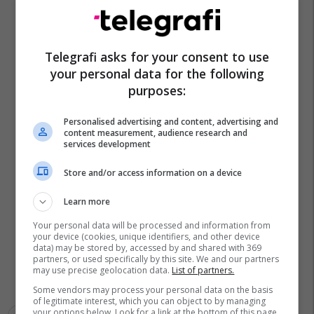
Telegrafi asks for your consent to use
your personal data for the following
purposes:
Personalised advertising and content, advertising and
content measurement, audience research and
services development
Store and/or access information on a device
Learn more
Your personal data will be processed and information from
your device (cookies, unique identifiers, and other device
data) may be stored by, accessed by and shared with 369
partners, or used specifically by this site. We and our partners
may use precise geolocation data.
List of partners.
Some vendors may process your personal data on the basis
of legitimate interest, which you can object to by managing
your options below. Look for a link at the bottom of this page