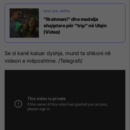
"Rrahmoni" dhe modelja
shqiptare për "trip" në Ulqin
(Video)
Se si kanë kaluar dyshja, mund ta shikoni në
videon e mëposhtme. /Telegrafi/