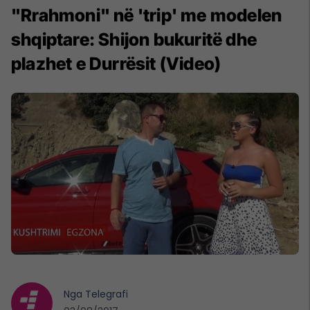
"Rrahmoni" në 'trip' me modelen
shqiptare: Shijon bukuritë dhe
plazhet e Durrësit (Video)
Nga
Telegrafi