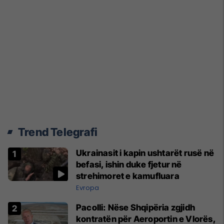
Trend Telegrafi
Ukrainasit i kapin ushtarët rusë në
befasi, ishin duke fjetur në
strehimoret e kamufluara
Evropa
Pacolli: Nëse Shqipëria zgjidh
kontratën për Aeroportin e Vlorës,