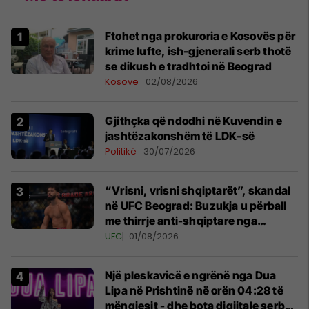
Ftohet nga prokuroria e Kosovës për
krime lufte, ish-gjenerali serb thotë
se dikush e tradhtoi në Beograd
Kosovë
02/08/2026
Gjithçka që ndodhi në Kuvendin e
jashtëzakonshëm të LDK-së
Politikë
30/07/2026
“Vrisni, vrisni shqiptarët”, skandal
në UFC Beograd: Buzukja u përball
me thirrje anti-shqiptare nga
tribunat
UFC
01/08/2026
Një pleskavicë e ngrënë nga Dua
Lipa në Prishtinë në orën 04:28 të
mëngjesit - dhe bota digjitale serbe