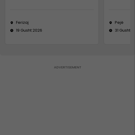
Ferizaj
Pejë
19 Gusht 2026
31 Gusht 2