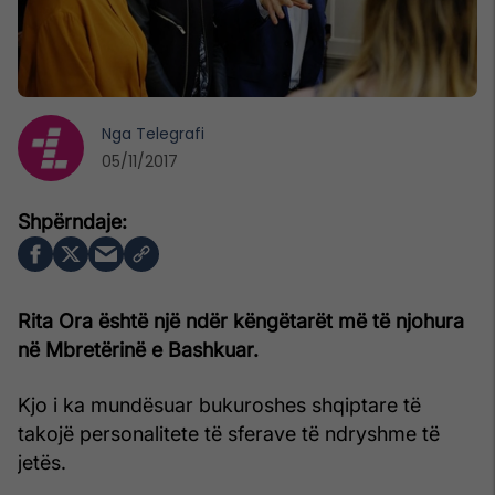
Nga
Telegrafi
05/11/2017
Rita Ora është një ndër këngëtarët më të njohura
në Mbretërinë e Bashkuar.
Kjo i ka mundësuar bukuroshes shqiptare të
takojë personalitete të sferave të ndryshme të
jetës.