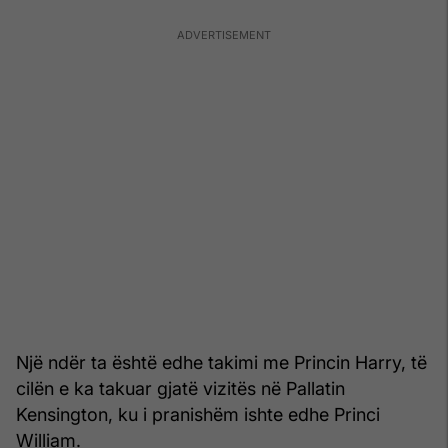
Një ndër ta është edhe takimi me Princin Harry, të
cilën e ka takuar gjatë vizitës në Pallatin
Kensington, ku i pranishëm ishte edhe Princi
William.