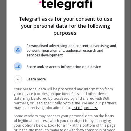
Telegrafi asks for your consent to use
your personal data for the following
purposes:
Personalised advertising and content, advertising and
content measurement, audience research and
services development
Store and/or access information on a device
Learn more
Your personal data will be processed and information from
your device (cookies, unique identifiers, and other device
data) may be stored by, accessed by and shared with 369
partners, or used specifically by this site. We and our partners
may use precise geolocation data.
List of partners.
Some vendors may process your personal data on the basis
of legitimate interest, which you can object to by managing
your options below. Look for a link at the bottom of this page
or in the site menu to manage or withdraw consent in privacy