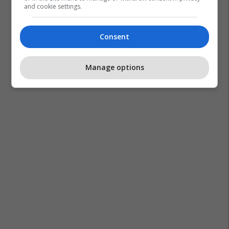
and cookie settings.
Consent
Princi Harry
Rita Ora
Manage options