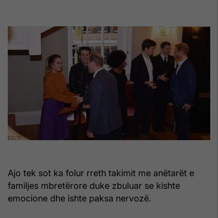
Ajo tek sot ka folur rreth takimit me anëtarët e
familjes mbretërore duke zbuluar se kishte
emocione dhe ishte paksa nervozë.