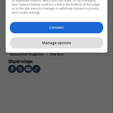
of legitimate interest, which you can object to by managing
your options below. Look for a link at the bottom of this page
or in the site menu to manage or withdraw consent in privacy
and cookie settings.
Consent
Manage options
Bukuroshet Shqiptare
Rike Roci