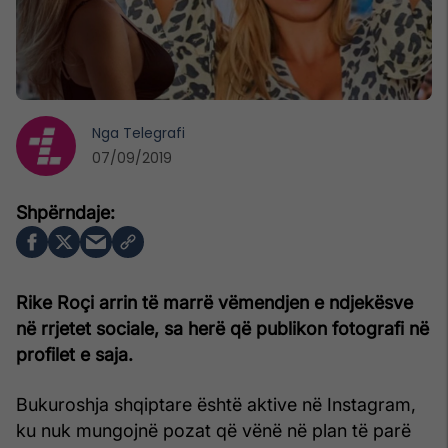
Nga
Telegrafi
07/09/2019
Rike Roçi arrin të marrë vëmendjen e ndjekësve
në rrjetet sociale, sa herë që publikon fotografi në
profilet e saja.
Bukuroshja shqiptare është aktive në Instagram,
ku nuk mungojnë pozat që vënë në plan të parë