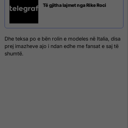
Të gjitha lajmet nga Rike Roci
Dhe teksa po e bën rolin e modeles në Italia, disa
prej imazheve ajo i ndan edhe me fansat e saj të
shumtë.