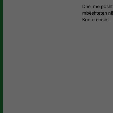
Dhe, më posht
mbështeten në
Konferencës.