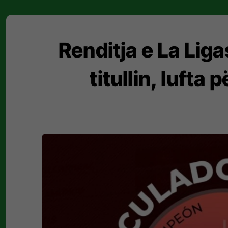
Renditja e La Lig
titullin, lufta