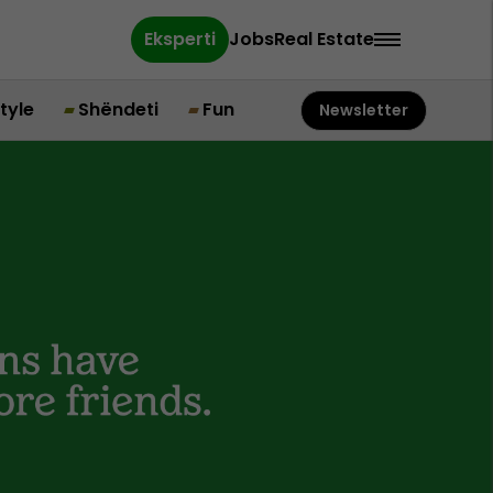
Eksperti
Jobs
Real Estate
style
Shëndeti
Fun
Newsletter