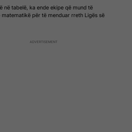
ë në tabelë, ka ende ekipe që mund të
 matematikë për të menduar rreth Ligës së