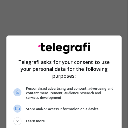
Telegrafi asks for your consent to use
your personal data for the following
purposes:
Personalised advertising and content, advertising and
content measurement, audience research and
services development
Store and/or access information on a device
Dani Carvajal
Denzel Dumfries
Ivan Fresneda
Sporting Lisbona
Real Madrid
Tottenham Hotspur
Learn more