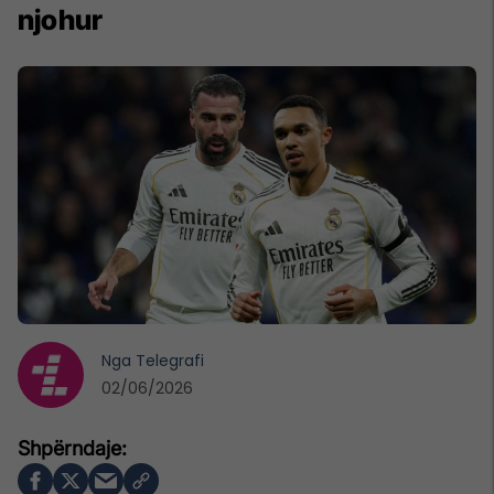
njohur
Nga
Telegrafi
02/06/2026