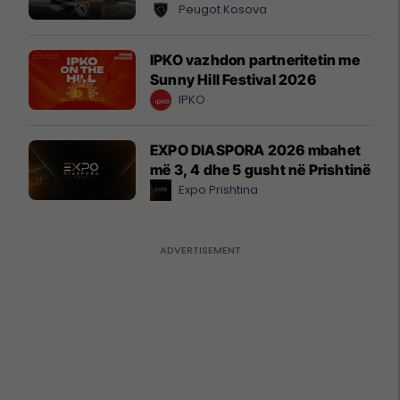
Peugot Kosova
IPKO vazhdon partneritetin me
Sunny Hill Festival 2026
IPKO
EXPO DIASPORA 2026 mbahet
më 3, 4 dhe 5 gusht në Prishtinë
Expo Prishtina