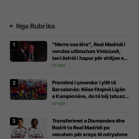
Nga Rubrika
"Merre ose lëre", Real Madridi i
vendos ultimatum Viniciusit,
tani është i hapur për shitjen e
tij
La Liga
Premtimi i çmendur i yllit të
Barcelonës: Nëse fitojmë Ligën
e Kampionëve, do të bëj tatuazh
fytyrën e Flickut
La Liga
Transferimet e Diomandes dhe
Rodrit te Real Madridi po
vonohen për arsye të ndryshme