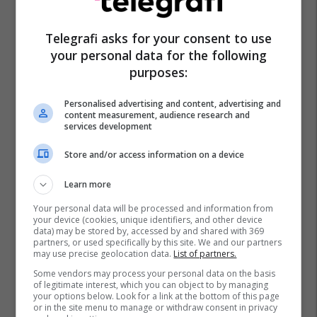
Telegrafi asks for your consent to use
your personal data for the following
purposes:
Personalised advertising and content, advertising and
content measurement, audience research and
services development
Store and/or access information on a device
Learn more
Your personal data will be processed and information from
your device (cookies, unique identifiers, and other device
data) may be stored by, accessed by and shared with 369
partners, or used specifically by this site. We and our partners
may use precise geolocation data.
List of partners.
Some vendors may process your personal data on the basis
of legitimate interest, which you can object to by managing
your options below. Look for a link at the bottom of this page
or in the site menu to manage or withdraw consent in privacy