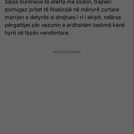
Sipas burimeve të afërta me klubin, trajneri
portugez pritet të finalizojë në mënyrë zyrtare
marrjen e detyrës si drejtues i ri i ekipit, ndërsa
përgatitjet për sezonin e ardhshëm tashmë kanë
hyrë në fazën vendimtare.