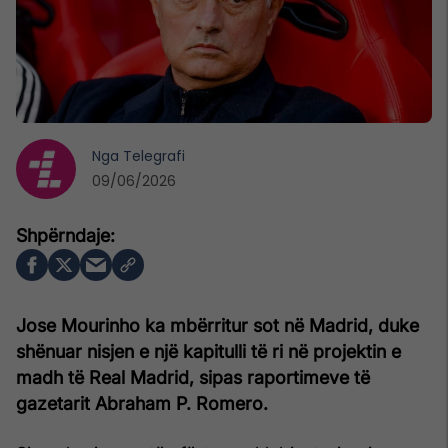
Nga
Telegrafi
09/06/2026
Jose Mourinho ka mbërritur sot në Madrid, duke
shënuar nisjen e një kapitulli të ri në projektin e
madh të Real Madrid, sipas raportimeve të
gazetarit Abraham P. Romero.