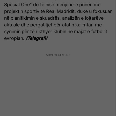
Special One” do të nisë menjëherë punën me
projektin sportiv të Real Madridit, duke u fokusuar
në planifikimin e skuadrës, analizën e lojtarëve
aktualë dhe përgatitjet për afatin kalimtar, me
synimin për të rikthyer klubin në majat e futbollit
evropian.
/Telegrafi/