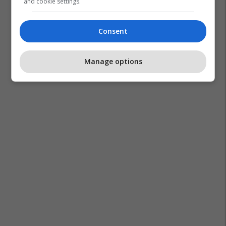
and cookie settings.
Jose Mourinho
Real Madrid
La Liga
Consent
Manage options